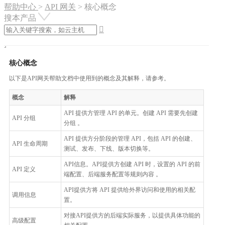
帮助中心
>
API 网关
>
核心概念
搜本产品

核心概念
以下是API网关帮助文档中使用到的概念及其解释，请参考。
概念
解释
API 提供方管理 API 的单元。创建 API 需要先创建
API 分组
分组 。
API 提供方分阶段的管理 API，包括 API 的创建、
API 生命周期
测试、发布、下线、版本切换等。
API信息。API提供方创建 API 时，设置的 API 的前
API 定义
端配置、后端服务配置等规则内容 。
API提供方将 API 提供给外界访问和使用的相关配
调用信息
置。
对接API提供方的后端实际服务，以提供具体功能的
高级配置