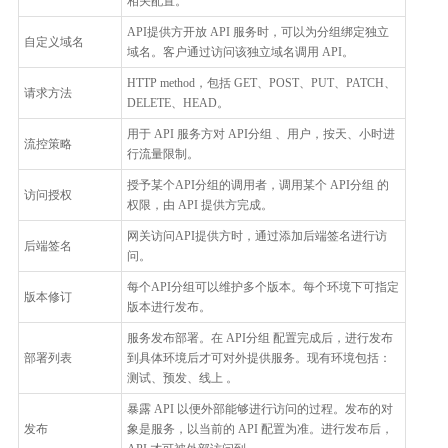
相关配置。
API提供方开放 API 服务时，可以为分组绑定独立
自定义域名
域名。客户通过访问该独立域名调用 API。
HTTP method，包括 GET、POST、PUT、PATCH、
请求方法
DELETE、HEAD。
用于 API 服务方对 API分组 、用户，按天、小时进
流控策略
行流量限制。
授予某个API分组的调用者，调用某个 API分组 的
访问授权
权限，由 API 提供方完成。
网关访问API提供方时，通过添加后端签名进行访
后端签名
问。
每个API分组可以维护多个版本。每个环境下可指定
版本修订
版本进行发布。
服务发布部署。在 API分组 配置完成后，进行发布
部署列表
到具体环境后才可对外提供服务。现有环境包括：
测试、预发、线上 。
暴露 API 以便外部能够进行访问的过程。发布的对
发布
象是服务，以当前的 API 配置为准。进行发布后，