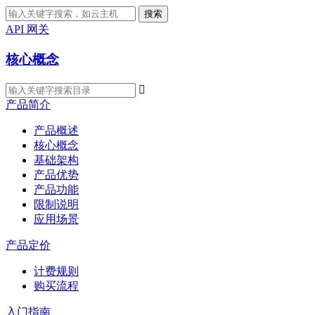
搜索
API 网关
核心概念

产品简介
产品概述
核心概念
基础架构
产品优势
产品功能
限制说明
应用场景
产品定价
计费规则
购买流程
入门指南