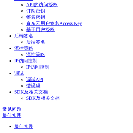
API的访问授权
订阅密钥
签名密钥
京东云用户签名Access Key
基于用户授权
后端签名
后端签名
流控策略
流控策略
IP访问控制
IP访问控制
调试
调试API
错误码
SDK及相关文档
SDK及相关文档
常见问题
最佳实践
最佳实践