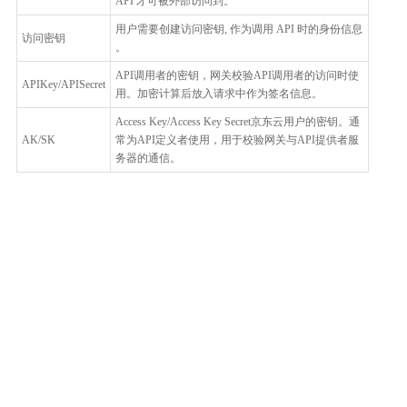
API 才可被外部访问到。
用户需要创建访问密钥, 作为调用 API 时的身份信息
访问密钥
。
API调用者的密钥，网关校验API调用者的访问时使
APIKey/APISecret
用。加密计算后放入请求中作为签名信息。
Access Key/Access Key Secret京东云用户的密钥。通
AK/SK
常为API定义者使用，用于校验网关与API提供者服
务器的通信。