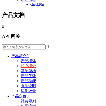
checkPin
产品文档

API 网关

产品简介

产品概述
核心概念
基础架构
产品优势
产品功能
限制说明
应用场景
产品定价

计费规则