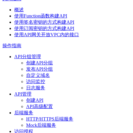
概述
使用Function函数构建API
使用签名密钥的方式构建API
使用订阅密钥的方式构建API
使用API网关开放VPC内的接口
操作指南
API分组管理
创建API分组
发布API分组
自定义域名
访问监控
日志服务
API管理
创建API
API高级配置
后端服务
HTTP/HTTPS后端服务
Mock后端服务
访问授权