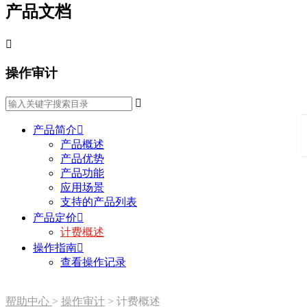
产品文档

操作审计

产品简介

产品概述
产品优势
产品功能
应用场景
支持的产品列表
产品定价

计费概述
操作指南

查看操作记录
帮助中心
>
操作审计
>
计费概述