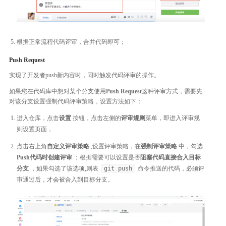
根据正常流程代码评审，合并代码即可；
Push Request
实现了开发者push新内容时，同时触发代码评审的操作。
如果您在代码库中想对某个分支使用
Push Request
这种评审方式，需要先
对该分支设置强制代码评审策略，设置方法如下：
进入仓库，点击
设置
按钮，点击左侧的
评审规则
菜单，即进入评审规
则设置页面，
点击右上角
自定义评审策略
,设置评审策略，在
强制评审策略
中，勾选
Push代码时创建评审
；根据需要可以设置是否
阻塞代码直接合入目标
分支
，如果勾选了该选项,则表
git push
命令推送的代码，必须评
审通过后，才会被合入到目标分支。