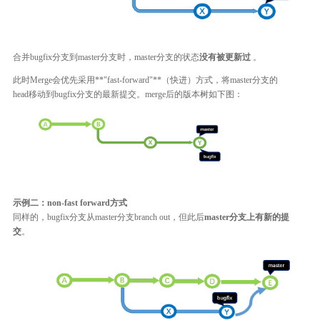
合并bugfix分支到master分支时，master分支的状态
没有被更新过
。
此时Merge会优先采用**"fast-forward"**（快进）方式，将master分支的
head移动到bugfix分支的最新提交。merge后的版本树如下图：
示例二：non-fast forward方式
同样的，bugfix分支从master分支branch out，但此后
master分支上有新的提
交
。