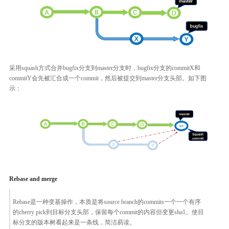
采用squash方式合并bugfix分支到master分支时，bugfix分支的commitX和
commitY会先被汇合成一个commit，然后被提交到master分支头部。如下图
示：
Rebase and merge
Rebase是一种变基操作，本质是将source branch的commits一个一个有序
的cherry pick到目标分支头部，保留每个commit的内容但变更sha1。使目
标分支的版本树看起来是一条线，简洁易读。