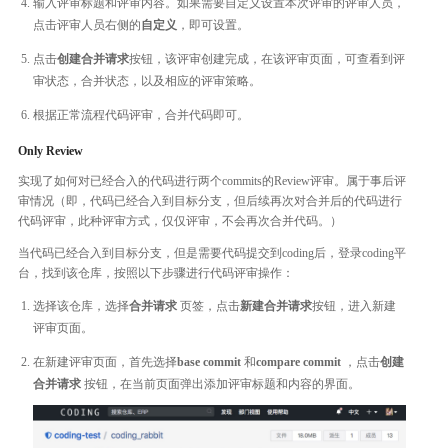
输入评审标题和评审内容。如果需要自定义设置本次评审的评审人员，
点击评审人员右侧的
自定义
，即可设置。
点击
创建合并请求
按钮，该评审创建完成，在该评审页面，可查看到评
审状态，合并状态，以及相应的评审策略。
根据正常流程代码评审，合并代码即可。
Only Review
实现了如何对已经合入的代码进行两个commits的Review评审。属于事后评
审情况（即，代码已经合入到目标分支，但后续再次对合并后的代码进行
代码评审，此种评审方式，仅仅评审，不会再次合并代码。）
当代码已经合入到目标分支，但是需要代码提交到coding后，登录coding平
台，找到该仓库，按照以下步骤进行代码评审操作：
选择该仓库，选择
合并请求
页签，点击
新建合并请求
按钮，进入新建
评审页面。
在新建评审页面，首先选择
base commit
和
compare commit
，点击
创建
合并请求
按钮，在当前页面弹出添加评审标题和内容的界面。