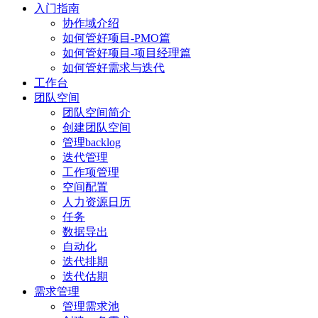
入门指南
协作域介绍
如何管好项目-PMO篇
如何管好项目-项目经理篇
如何管好需求与迭代
工作台
团队空间
团队空间简介
创建团队空间
管理backlog
迭代管理
工作项管理
空间配置
人力资源日历
任务
数据导出
自动化
迭代排期
迭代估期
需求管理
管理需求池