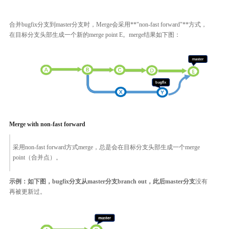
合并bugfix分支到master分支时，Merge会采用**"non-fast forward"**方式，
在目标分支头部生成一个新的merge point E。merge结果如下图：
Merge with non-fast forward
采用non-fast forward方式merge，总是会在目标分支头部生成一个merge
point（合并点）。
示例：如下图，bugfix分支从master分支branch out，此后master分支
没有
再被更新过。