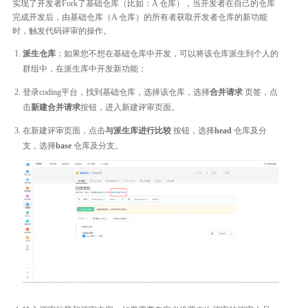
实现了开发者Fork了基础仓库（比如：A 仓库），当开发者在自己的仓库
完成开发后，由基础仓库（A 仓库）的所有者获取开发者仓库的新功能
时，触发代码评审的操作。
派生仓库
：如果您不想在基础仓库中开发，可以将该仓库派生到个人的
群组中，在派生库中开发新功能；
登录coding平台，找到基础仓库，选择该仓库，选择
合并请求
页签，点
击
新建合并请求
按钮，进入新建评审页面。
在新建评审页面，点击
与派生库进行比较
按钮，选择
head
仓库及分
支，选择
base
仓库及分支。