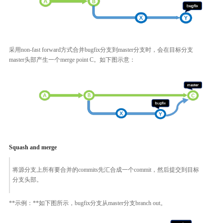
采用non-fast forward方式合并bugfix分支到master分支时，会在目标分支
master头部产生一个merge point C。如下图示意：
Squash and merge
将源分支上所有要合并的commits先汇合成一个commit，然后提交到目标
分支头部。
**示例：**如下图所示，bugfix分支从master分支branch out。