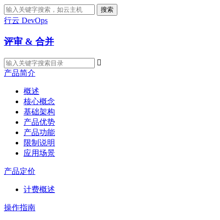
搜索
行云 DevOps
评审 & 合并

产品简介
概述
核心概念
基础架构
产品优势
产品功能
限制说明
应用场景
产品定价
计费概述
操作指南