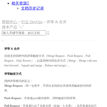
相关资源

文档历史记录
帮助中心
>
行云 DevOps
>
评审 & 合并
搜本产品

评审 & 合并
目前支持四种代码评审触发方式（Merge Request，Push Request，Pull
Request，Only Review）；以及四种代码合并方式（Merge，Merge with non
fast-forward，Squash and merge，Rebase and merge）。
评审触发方式
四种评审模式的定义：
Merge Request
：同一仓库中，不同分支间的合并请求所触发的代码评
审。
Push Request
：开发者push新内容时，同时触发代码评审。
Pull Request
：开发者Fork了当前仓库（比如：A 仓库），当开发者在自己