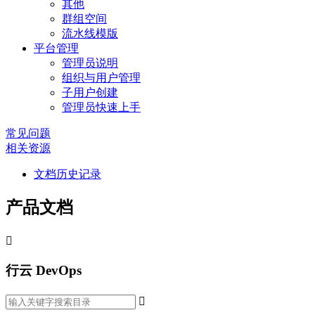
其他
群组空间
流水线模版
平台管理
管理员说明
组织与用户管理
子用户创建
管理员快速上手
常见问题
相关资源
文档历史记录
产品文档

行云 DevOps
