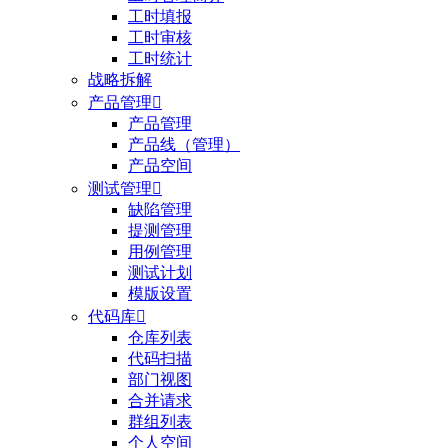
工时填报
工时审核
工时统计
战略拆解
产品管理

产品管理
产品线（管理）
产品空间
测试管理

缺陷管理
提测管理
用例管理
测试计划
模版设置
代码库

仓库列表
代码扫描
部门视图
合并请求
群组列表
个人空间