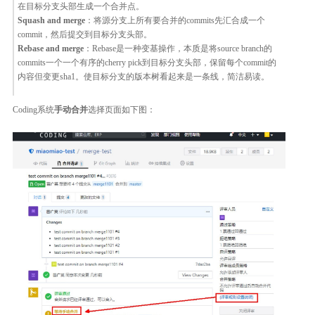
在目标分支头部生成一个合并点。
Squash and merge
：将源分支上所有要合并的commits先汇合成一个
commit，然后提交到目标分支头部。
Rebase and merge
：Rebase是一种变基操作，本质是将source branch的
commits一个一个有序的cherry pick到目标分支头部，保留每个commit的
内容但变更sha1。使目标分支的版本树看起来是一条线，简洁易读。
Coding系统
手动合并
选择页面如下图：