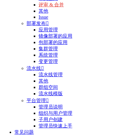
评审 & 合并
其他
Issue
部署发布

应用管理
镜像部署的应用
包部署的应用
集群管理
系统管理
变更管理
流水线

流水线管理
其他
群组空间
流水线模版
平台管理

管理员说明
组织与用户管理
子用户创建
管理员快速上手
常见问题