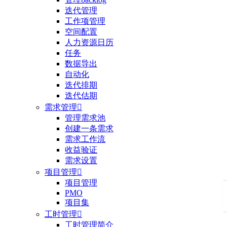
迭代管理
工作项管理
空间配置
人力资源日历
任务
数据导出
自动化
迭代排期
迭代估期
需求管理

管理需求池
创建一条需求
需求工作流
收益验证
需求设置
项目管理

项目管理
PMO
项目集
工时管理

工时管理简介