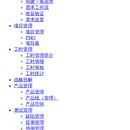
创建一条需求
需求工作流
收益验证
需求设置
项目管理
项目管理
PMO
项目集
工时管理
工时管理简介
工时填报
工时审核
工时统计
战略拆解
产品管理
产品管理
产品线（管理）
产品空间
测试管理
缺陷管理
提测管理
用例管理