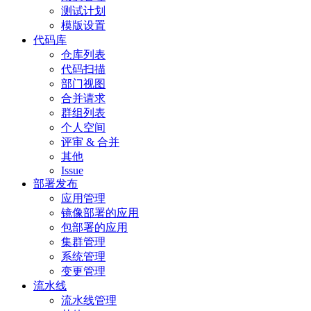
测试计划
模版设置
代码库
仓库列表
代码扫描
部门视图
合并请求
群组列表
个人空间
评审 & 合并
其他
Issue
部署发布
应用管理
镜像部署的应用
包部署的应用
集群管理
系统管理
变更管理
流水线
流水线管理