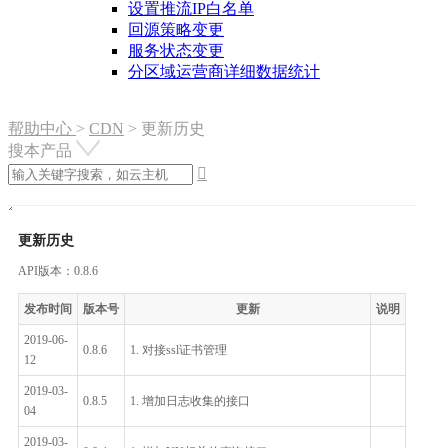
设置推流IP白名单
回源策略变更
服务状态变更
分区域运营商详细数据统计
帮助中心
>
CDN
>
更新历史
搜本产品

更新历史
API版本：0.8.6
发布时间
版本号
更新
说明
2019-06-
0.8.6
1. 对接ssl证书管理
12
2019-03-
0.8.5
1. 增加日志收集的接口
04
2019-03-