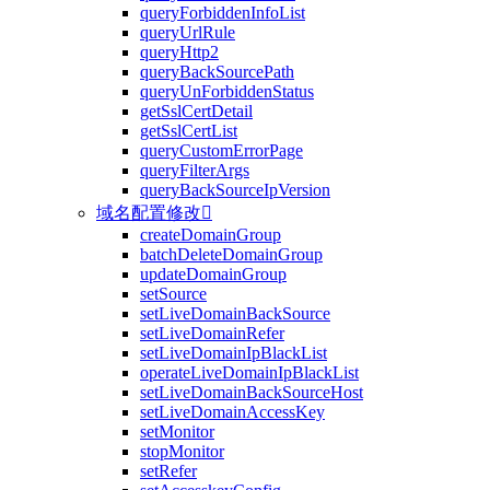
queryForbiddenInfoList
queryUrlRule
queryHttp2
queryBackSourcePath
queryUnForbiddenStatus
getSslCertDetail
getSslCertList
queryCustomErrorPage
queryFilterArgs
queryBackSourceIpVersion
域名配置修改

createDomainGroup
batchDeleteDomainGroup
updateDomainGroup
setSource
setLiveDomainBackSource
setLiveDomainRefer
setLiveDomainIpBlackList
operateLiveDomainIpBlackList
setLiveDomainBackSourceHost
setLiveDomainAccessKey
setMonitor
stopMonitor
setRefer