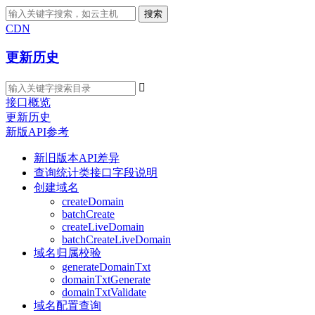
搜索
CDN
更新历史

接口概览
更新历史
新版API参考
新旧版本API差异
查询统计类接口字段说明
创建域名
createDomain
batchCreate
createLiveDomain
batchCreateLiveDomain
域名归属校验
generateDomainTxt
domainTxtGenerate
domainTxtValidate
域名配置查询