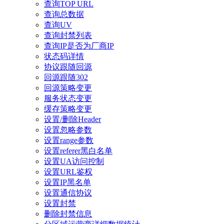
查询TOP URL
查询总数据
查询UV
查询封禁列表
查询IP是否为厂商IP
状态码详情
协议跟随回源
回源跟随302
回源策略变更
服务状态变更
缓存策略变更
设置/删除Header
设置忽略参数
设置range参数
设置referer黑白名单
设置UA访问控制
设置URL鉴权
设置IP黑名单
设置通信协议
设置封禁
删除封禁信息