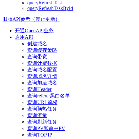
queryRefreshTask
queryRefreshTaskById
旧版API参考（停止更新）
开通OpenAPI业务
通用API
创建域名
查询缓存策略
查询带宽
查询计费数据
查询域名配置
查询域名详情
查询加速域名
查询Header
查询referer黑白名单
查询URL鉴权
查询预热任务
查询流量
查询刷新任务
查询PV和命中PV
查询TOP IP