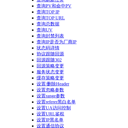
查询PV和命中PV
查询TOP IP
查询TOP URL
查询总数据
查询UV
查询封禁列表
查询IP是否为厂商IP
状态码详情
协议跟随回源
回源跟随302
回源策略变更
服务状态变更
缓存策略变更
设置/删除Header
设置忽略参数
设置range参数
设置referer黑白名单
设置UA访问控制
设置URL鉴权
设置IP黑名单
设置通信协议