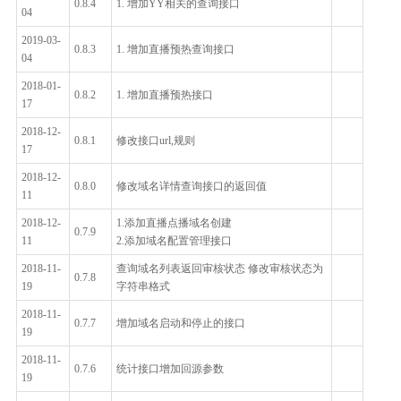
0.8.4
1. 增加YY相关的查询接口
04
2019-03-
0.8.3
1. 增加直播预热查询接口
04
2018-01-
0.8.2
1. 增加直播预热接口
17
2018-12-
0.8.1
修改接口url,规则
17
2018-12-
0.8.0
修改域名详情查询接口的返回值
11
2018-12-
1.添加直播点播域名创建
0.7.9
11
2.添加域名配置管理接口
2018-11-
查询域名列表返回审核状态 修改审核状态为
0.7.8
19
字符串格式
2018-11-
0.7.7
增加域名启动和停止的接口
19
2018-11-
0.7.6
统计接口增加回源参数
19