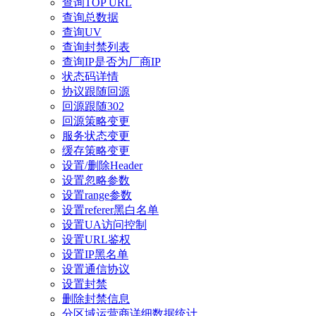
查询TOP URL
查询总数据
查询UV
查询封禁列表
查询IP是否为厂商IP
状态码详情
协议跟随回源
回源跟随302
回源策略变更
服务状态变更
缓存策略变更
设置/删除Header
设置忽略参数
设置range参数
设置referer黑白名单
设置UA访问控制
设置URL鉴权
设置IP黑名单
设置通信协议
设置封禁
删除封禁信息
分区域运营商详细数据统计