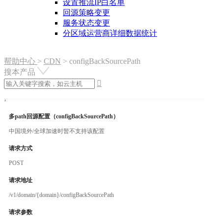
设置推流IP白名单
回源策略变更
服务状态变更
分区域运营商详细数据统计
帮助中心
>
CDN
>
configBackSourcePath
搜本产品

多path回源配置（configBackSourcePath）
中国境外/全球加速时暂不支持该配置
请求方式
POST
请求地址
/v1/domain/{domain}/configBackSourcePath
请求参数