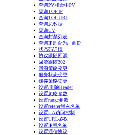
查询PV和命中PV
查询TOP IP
查询TOP URL
查询总数据
查询UV
查询封禁列表
查询IP是否为厂商IP
状态码详情
协议跟随回源
回源跟随302
回源策略变更
服务状态变更
缓存策略变更
设置/删除Header
设置忽略参数
设置range参数
设置referer黑白名单
设置UA访问控制
设置URL鉴权
设置IP黑名单
设置通信协议