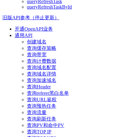
queryRefreshTask
queryRefreshTaskById
旧版API参考（停止更新）
开通OpenAPI业务
通用API
创建域名
查询缓存策略
查询带宽
查询计费数据
查询域名配置
查询域名详情
查询加速域名
查询Header
查询referer黑白名单
查询URL鉴权
查询预热任务
查询流量
查询刷新任务
查询PV和命中PV
查询TOP IP