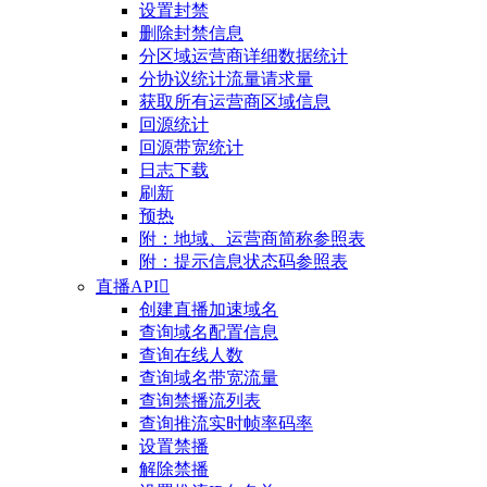
设置封禁
删除封禁信息
分区域运营商详细数据统计
分协议统计流量请求量
获取所有运营商区域信息
回源统计
回源带宽统计
日志下载
刷新
预热
附：地域、运营商简称参照表
附：提示信息状态码参照表
直播API

创建直播加速域名
查询域名配置信息
查询在线人数
查询域名带宽流量
查询禁播流列表
查询推流实时帧率码率
设置禁播
解除禁播