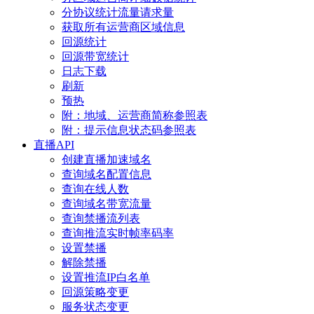
分协议统计流量请求量
获取所有运营商区域信息
回源统计
回源带宽统计
日志下载
刷新
预热
附：地域、运营商简称参照表
附：提示信息状态码参照表
直播API
创建直播加速域名
查询域名配置信息
查询在线人数
查询域名带宽流量
查询禁播流列表
查询推流实时帧率码率
设置禁播
解除禁播
设置推流IP白名单
回源策略变更
服务状态变更