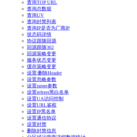
查询TOP URL
查询总数据
查询UV
查询封禁列表
查询IP是否为厂商IP
状态码详情
协议跟随回源
回源跟随302
回源策略变更
服务状态变更
缓存策略变更
设置/删除Header
设置忽略参数
设置range参数
设置referer黑白名单
设置UA访问控制
设置URL鉴权
设置IP黑名单
设置通信协议
设置封禁
删除封禁信息