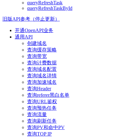
queryRefreshTask
queryRefreshTaskById
旧版API参考（停止更新）
开通OpenAPI业务
通用API
创建域名
查询缓存策略
查询带宽
查询计费数据
查询域名配置
查询域名详情
查询加速域名
查询Header
查询referer黑白名单
查询URL鉴权
查询预热任务
查询流量
查询刷新任务
查询PV和命中PV
查询TOP IP