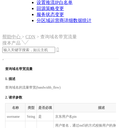
设置推流IP白名单
回源策略变更
服务状态变更
分区域运营商详细数据统计
帮助中心
>
CDN
>
查询域名带宽流量
搜本产品

查询域名带宽流量
1. 描述
查询域名的流量带宽(bandwidth_flow)
2. 请求参数
名称
类型
是否必填
描述
username
String
是
京东用户名pin
用户签名，通过md5的方式校验用户的身份信息