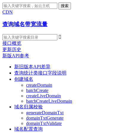
搜索
CDN
查询域名带宽流量

接口概览
更新历史
新版API参考
新旧版本API差异
查询统计类接口字段说明
创建域名
createDomain
batchCreate
createLiveDomain
batchCreateLiveDomain
域名归属校验
generateDomainTxt
domainTxtGenerate
domainTxtValidate
域名配置查询