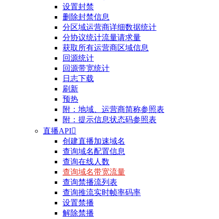
设置封禁
删除封禁信息
分区域运营商详细数据统计
分协议统计流量请求量
获取所有运营商区域信息
回源统计
回源带宽统计
日志下载
刷新
预热
附：地域、运营商简称参照表
附：提示信息状态码参照表
直播API

创建直播加速域名
查询域名配置信息
查询在线人数
查询域名带宽流量
查询禁播流列表
查询推流实时帧率码率
设置禁播
解除禁播