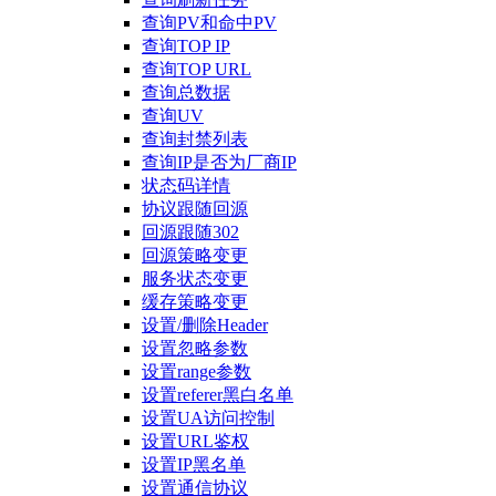
查询PV和命中PV
查询TOP IP
查询TOP URL
查询总数据
查询UV
查询封禁列表
查询IP是否为厂商IP
状态码详情
协议跟随回源
回源跟随302
回源策略变更
服务状态变更
缓存策略变更
设置/删除Header
设置忽略参数
设置range参数
设置referer黑白名单
设置UA访问控制
设置URL鉴权
设置IP黑名单
设置通信协议