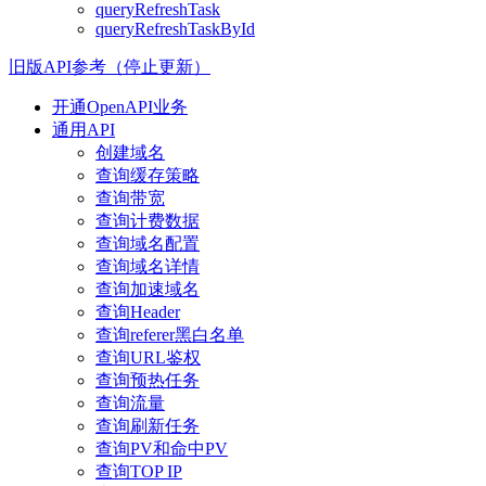
queryRefreshTask
queryRefreshTaskById
旧版API参考（停止更新）
开通OpenAPI业务
通用API
创建域名
查询缓存策略
查询带宽
查询计费数据
查询域名配置
查询域名详情
查询加速域名
查询Header
查询referer黑白名单
查询URL鉴权
查询预热任务
查询流量
查询刷新任务
查询PV和命中PV
查询TOP IP