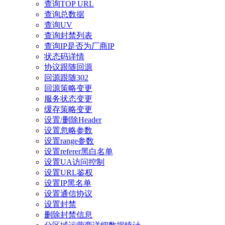
查询TOP URL
查询总数据
查询UV
查询封禁列表
查询IP是否为厂商IP
状态码详情
协议跟随回源
回源跟随302
回源策略变更
服务状态变更
缓存策略变更
设置/删除Header
设置忽略参数
设置range参数
设置referer黑白名单
设置UA访问控制
设置URL鉴权
设置IP黑名单
设置通信协议
设置封禁
删除封禁信息