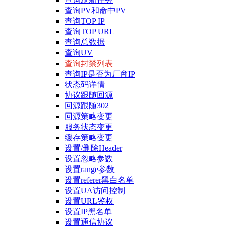
查询PV和命中PV
查询TOP IP
查询TOP URL
查询总数据
查询UV
查询封禁列表
查询IP是否为厂商IP
状态码详情
协议跟随回源
回源跟随302
回源策略变更
服务状态变更
缓存策略变更
设置/删除Header
设置忽略参数
设置range参数
设置referer黑白名单
设置UA访问控制
设置URL鉴权
设置IP黑名单
设置通信协议