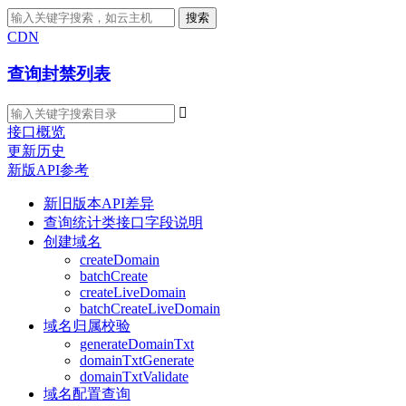
搜索
CDN
查询封禁列表

接口概览
更新历史
新版API参考
新旧版本API差异
查询统计类接口字段说明
创建域名
createDomain
batchCreate
createLiveDomain
batchCreateLiveDomain
域名归属校验
generateDomainTxt
domainTxtGenerate
domainTxtValidate
域名配置查询