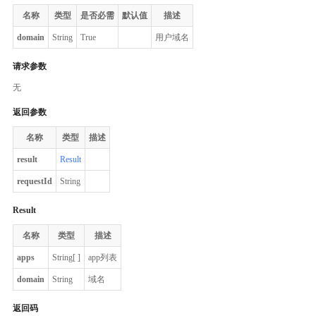
名称
类型
是否必需
默认值
描述
domain
String
True
用户域名
请求参数
无
返回参数
名称
类型
描述
result
Result
requestId
String
Result
名称
类型
描述
apps
String[ ]
app列表
domain
String
域名
返回码