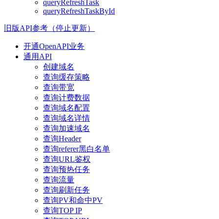
queryRefreshTask
queryRefreshTaskById
旧版API参考（停止更新）
开通OpenAPI业务
通用API
创建域名
查询缓存策略
查询带宽
查询计费数据
查询域名配置
查询域名详情
查询加速域名
查询Header
查询referer黑白名单
查询URL鉴权
查询预热任务
查询流量
查询刷新任务
查询PV和命中PV
查询TOP IP