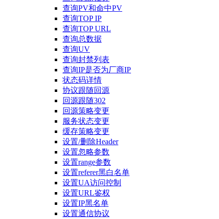
查询PV和命中PV
查询TOP IP
查询TOP URL
查询总数据
查询UV
查询封禁列表
查询IP是否为厂商IP
状态码详情
协议跟随回源
回源跟随302
回源策略变更
服务状态变更
缓存策略变更
设置/删除Header
设置忽略参数
设置range参数
设置referer黑白名单
设置UA访问控制
设置URL鉴权
设置IP黑名单
设置通信协议