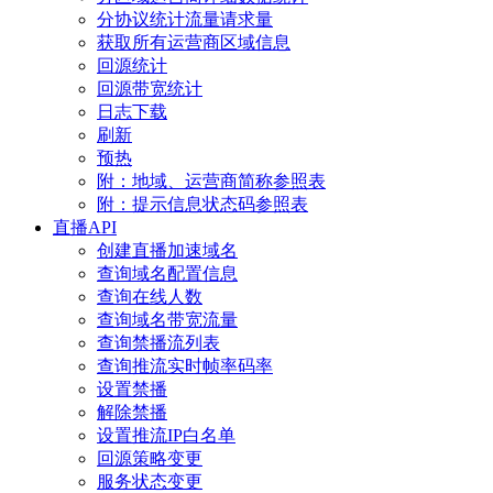
分协议统计流量请求量
获取所有运营商区域信息
回源统计
回源带宽统计
日志下载
刷新
预热
附：地域、运营商简称参照表
附：提示信息状态码参照表
直播API
创建直播加速域名
查询域名配置信息
查询在线人数
查询域名带宽流量
查询禁播流列表
查询推流实时帧率码率
设置禁播
解除禁播
设置推流IP白名单
回源策略变更
服务状态变更