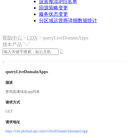
设置推流IP白名单
回源策略变更
服务状态变更
分区域运营商详细数据统计
帮助中心
>
CDN
>
queryLiveDomainApps
搜本产品

queryLiveDomainApps
描述
查询直播域名app列表
请求方式
GET
请求地址
https://cdn.jdcloud-api.com/v1/liveDomain/{domain}/app