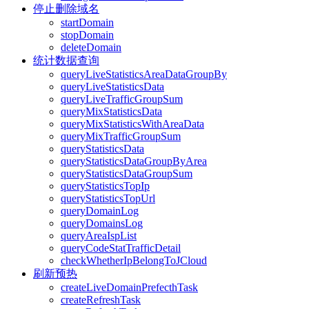
停止删除域名
startDomain
stopDomain
deleteDomain
统计数据查询
queryLiveStatisticsAreaDataGroupBy
queryLiveStatisticsData
queryLiveTrafficGroupSum
queryMixStatisticsData
queryMixStatisticsWithAreaData
queryMixTrafficGroupSum
queryStatisticsData
queryStatisticsDataGroupByArea
queryStatisticsDataGroupSum
queryStatisticsTopIp
queryStatisticsTopUrl
queryDomainLog
queryDomainsLog
queryAreaIspList
queryCodeStatTrafficDetail
checkWhetherIpBelongToJCloud
刷新预热
createLiveDomainPrefecthTask
createRefreshTask