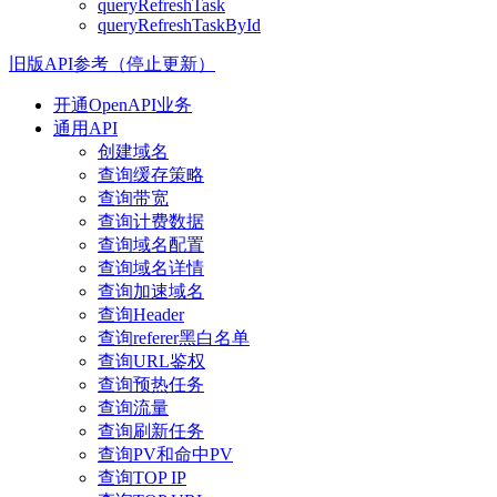
queryRefreshTask
queryRefreshTaskById
旧版API参考（停止更新）
开通OpenAPI业务
通用API
创建域名
查询缓存策略
查询带宽
查询计费数据
查询域名配置
查询域名详情
查询加速域名
查询Header
查询referer黑白名单
查询URL鉴权
查询预热任务
查询流量
查询刷新任务
查询PV和命中PV
查询TOP IP