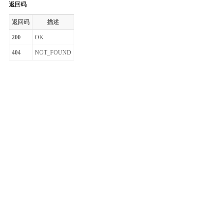
返回码
返回码
描述
200
OK
404
NOT_FOUND
整体评价？