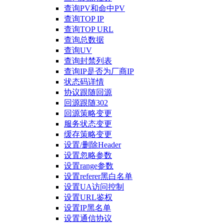
查询PV和命中PV
查询TOP IP
查询TOP URL
查询总数据
查询UV
查询封禁列表
查询IP是否为厂商IP
状态码详情
协议跟随回源
回源跟随302
回源策略变更
服务状态变更
缓存策略变更
设置/删除Header
设置忽略参数
设置range参数
设置referer黑白名单
设置UA访问控制
设置URL鉴权
设置IP黑名单
设置通信协议