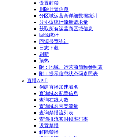
设置封禁
删除封禁信息
分区域运营商详细数据统计
分协议统计流量请求量
获取所有运营商区域信息
回源统计
回源带宽统计
日志下载
刷新
预热
附：地域、运营商简称参照表
附：提示信息状态码参照表
直播API

创建直播加速域名
查询域名配置信息
查询在线人数
查询域名带宽流量
查询禁播流列表
查询推流实时帧率码率
设置禁播
解除禁播