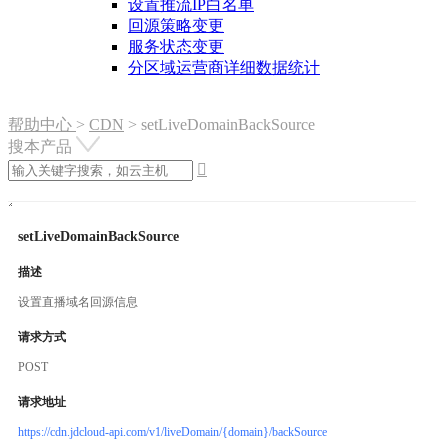
设置推流IP白名单
回源策略变更
服务状态变更
分区域运营商详细数据统计
帮助中心
>
CDN
>
setLiveDomainBackSource
搜本产品

setLiveDomainBackSource
描述
设置直播域名回源信息
请求方式
POST
请求地址
https://cdn.jdcloud-api.com/v1/liveDomain/{domain}/backSource