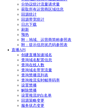
分协议统计流量请求量
获取所有运营商区域信息
回源统计
回源带宽统计
日志下载
刷新
预热
附：地域、运营商简称参照表
附：提示信息状态码参照表
直播API
创建直播加速域名
查询域名配置信息
查询在线人数
查询域名带宽流量
查询禁播流列表
查询推流实时帧率码率
设置禁播
解除禁播
设置推流IP白名单
回源策略变更
服务状态变更