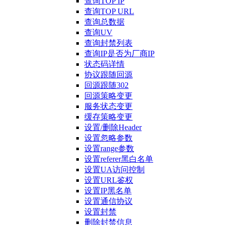
查询TOP IP
查询TOP URL
查询总数据
查询UV
查询封禁列表
查询IP是否为厂商IP
状态码详情
协议跟随回源
回源跟随302
回源策略变更
服务状态变更
缓存策略变更
设置/删除Header
设置忽略参数
设置range参数
设置referer黑白名单
设置UA访问控制
设置URL鉴权
设置IP黑名单
设置通信协议
设置封禁
删除封禁信息