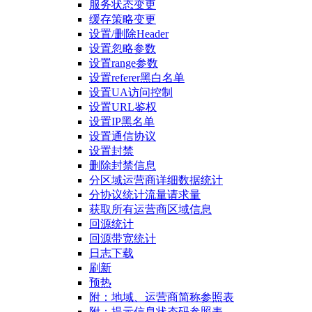
服务状态变更
缓存策略变更
设置/删除Header
设置忽略参数
设置range参数
设置referer黑白名单
设置UA访问控制
设置URL鉴权
设置IP黑名单
设置通信协议
设置封禁
删除封禁信息
分区域运营商详细数据统计
分协议统计流量请求量
获取所有运营商区域信息
回源统计
回源带宽统计
日志下载
刷新
预热
附：地域、运营商简称参照表
附：提示信息状态码参照表