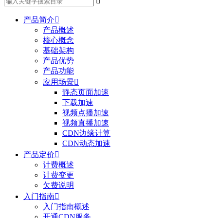

产品简介

产品概述
核心概念
基础架构
产品优势
产品功能
应用场景

静态页面加速
下载加速
视频点播加速
视频直播加速
CDN边缘计算
CDN动态加速
产品定价

计费概述
计费变更
欠费说明
入门指南

入门指南概述
开通CDN服务