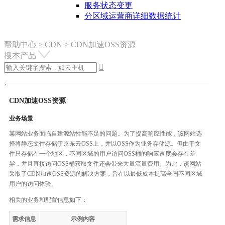
服务状态变更
分区域运营商详细数据统计
帮助中心
>
CDN
>
CDN加速OSS资源
搜本产品

CDN加速OSS资源
业务场景
某网站业务面临自建源站性能不足的问题。为了提高响应性能，该网站选
择将静态文件存储于京东云OSS上，并以OSS作为业务存储源。但由于文
件只存储在一个地区，不同区域的用户访问OSS桶的响应速度会存在差
异，并且直接访问OSS桶获取文件还会带来大量流量费用。为此，该网站
采取了CDN加速OSS资源的解决方案，旨在以最低成本提高全国不同区域
用户的访问体验。
相关的业务和配置信息如下：
需求信息
示例内容