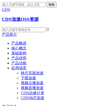
搜索
CDN
CDN加速OSS资源

产品简介
产品概述
核心概念
基础架构
产品优势
产品功能
应用场景
静态页面加速
下载加速
视频点播加速
视频直播加速
CDN边缘计算
CDN动态加速