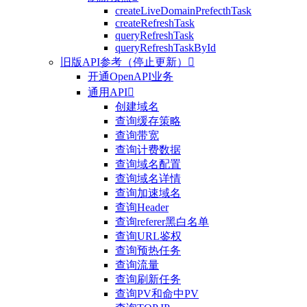
createLiveDomainPrefecthTask
createRefreshTask
queryRefreshTask
queryRefreshTaskById
旧版API参考（停止更新）

开通OpenAPI业务
通用API

创建域名
查询缓存策略
查询带宽
查询计费数据
查询域名配置
查询域名详情
查询加速域名
查询Header
查询referer黑白名单
查询URL鉴权
查询预热任务
查询流量
查询刷新任务
查询PV和命中PV