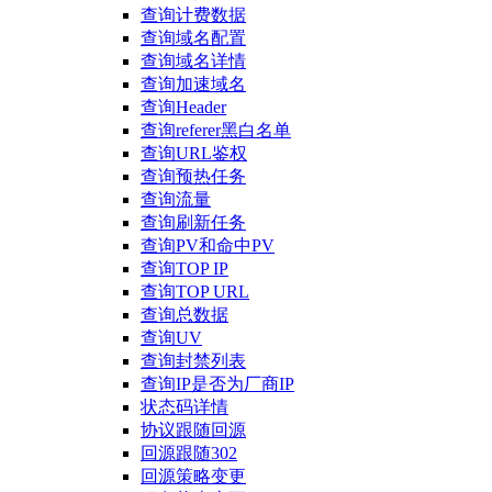
查询计费数据
查询域名配置
查询域名详情
查询加速域名
查询Header
查询referer黑白名单
查询URL鉴权
查询预热任务
查询流量
查询刷新任务
查询PV和命中PV
查询TOP IP
查询TOP URL
查询总数据
查询UV
查询封禁列表
查询IP是否为厂商IP
状态码详情
协议跟随回源
回源跟随302
回源策略变更