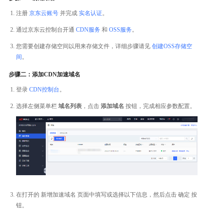
注册
京东云账号
并完成
实名认证
。
通过京东云控制台开通
CDN服务
和
OSS服务
。
您需要创建存储空间以用来存储文件，详细步骤请见
创建OSS存储空
间
。
步骤二：添加CDN加速域名
登录
CDN控制台
。
选择左侧菜单栏
域名列表
，点击
添加域名
按钮，完成相应参数配置。
在打开的 新增加速域名 页面中填写或选择以下信息，然后点击 确定 按
钮。