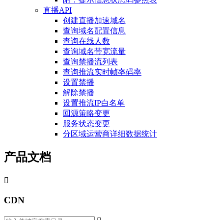
直播API
创建直播加速域名
查询域名配置信息
查询在线人数
查询域名带宽流量
查询禁播流列表
查询推流实时帧率码率
设置禁播
解除禁播
设置推流IP白名单
回源策略变更
服务状态变更
分区域运营商详细数据统计
产品文档

CDN