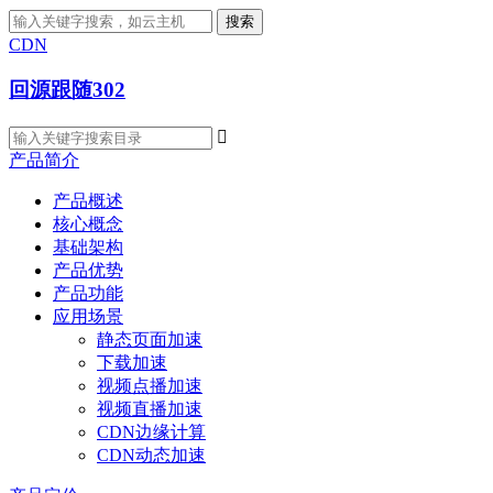
搜索
CDN
回源跟随302

产品简介
产品概述
核心概念
基础架构
产品优势
产品功能
应用场景
静态页面加速
下载加速
视频点播加速
视频直播加速
CDN边缘计算
CDN动态加速