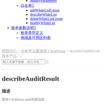
modifyParameters
白名单

addWhiteListGroup
describeWhiteList
deleteWhiteListGroup
modifyWhiteList
枚举参数说明

枚举类型定义
地域及可用区列表
帮助中心
>
分析型云数据库 ClickHouse
>
describeAuditResult
搜本产品

describeAuditResult
描述
查询 Clickhouse audit列表信息