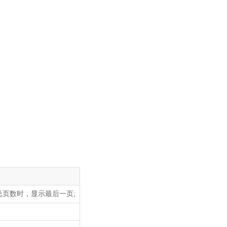
过总页数时，显示最后一页;