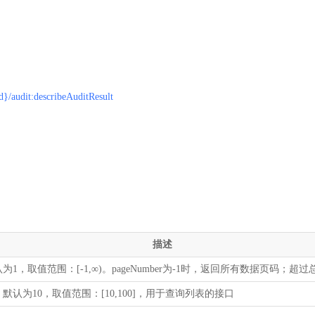
Id}/audit:describeAuditResult
描述
1，取值范围：[-1,∞)。pageNumber为-1时，返回所有数据页码；超
认为10，取值范围：[10,100]，用于查询列表的接口