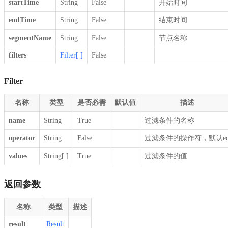
startTime
String
False
开始时间
endTime
String
False
结束时间
segmentName
String
False
节点名称
filters
Filter[ ]
False
Filter
名称
类型
是否必需
默认值
描述
name
String
True
过滤条件的名称
operator
String
False
过滤条件的操作符，默认e
values
String[ ]
True
过滤条件的值
返回参数
名称
类型
描述
result
Result