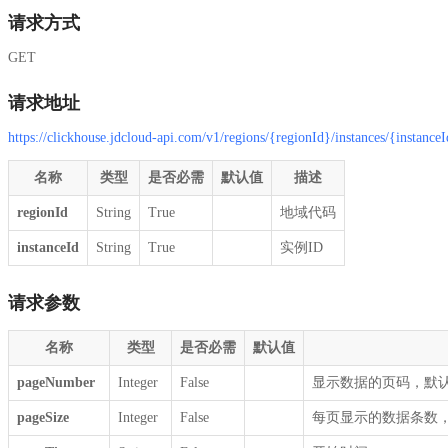
请求方式
GET
请求地址
https://clickhouse.jdcloud-api.com/v1/regions/{regionId}/instances/{instance
名称
类型
是否必需
默认值
描述
regionId
String
True
地域代码
instanceId
String
True
实例ID
请求参数
名称
类型
是否必需
默认值
pageNumber
Integer
False
显示数据的页码，默认为
pageSize
Integer
False
每页显示的数据条数，默