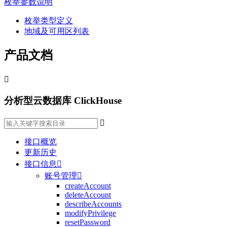
枚举参数说明
枚举类型定义
地域及可用区列表
产品文档

分析型云数据库 ClickHouse

接口概览
更新历史
接口信息

账号管理

createAccount
deleteAccount
describeAccounts
modifyPrivilege
resetPassword