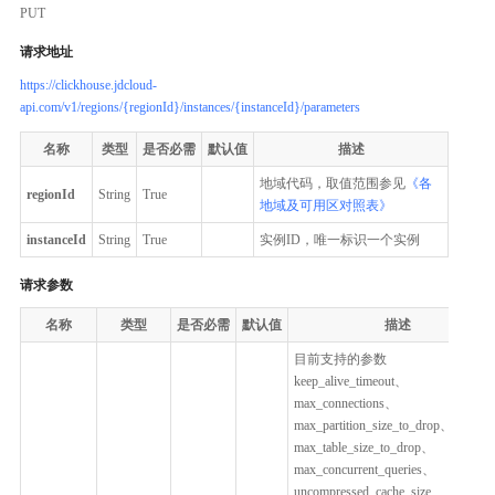
PUT
请求地址
https://clickhouse.jdcloud-
api.com/v1/regions/{regionId}/instances/{instanceId}/parameters
名称
类型
是否必需
默认值
描述
地域代码，取值范围参见
《各
regionId
String
True
地域及可用区对照表》
instanceId
String
True
实例ID，唯一标识一个实例
请求参数
名称
类型
是否必需
默认值
描述
目前支持的参数
keep_alive_timeout、
max_connections、
max_partition_size_to_drop、
max_table_size_to_drop、
max_concurrent_queries、
uncompressed_cache_size、