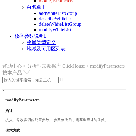
modifyParameters
白名单

addWhiteListGroup
describeWhiteList
deleteWhiteListGroup
modifyWhiteList
枚举参数说明

枚举类型定义
地域及可用区列表
帮助中心
>
分析型云数据库 ClickHouse
>
modifyParameters
搜本产品

modifyParameters
描述
提交并修改实例的配置参数。 参数修改后，需要重启才能生效。
请求方式