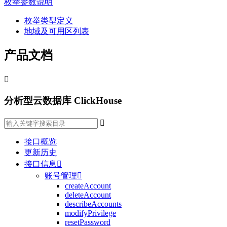
枚举参数说明
枚举类型定义
地域及可用区列表
产品文档

分析型云数据库 ClickHouse

接口概览
更新历史
接口信息

账号管理

createAccount
deleteAccount
describeAccounts
modifyPrivilege
resetPassword