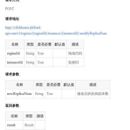
POST
请求地址
https://clickhouse.jdcloud-
api.com/v1/regions/{regionId}/instances/{instanceId}:modifyReplicaNum
名称
类型
是否必需
默认值
描述
regionId
String
True
地域代码
instanceId
String
True
实例ID
请求参数
名称
类型
是否必需
默认值
描述
newReplicaNum
String
True
修改后的实例副本数
返回参数
名称
类型
描述
result
Result