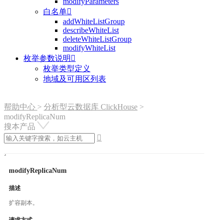
modifyParameters
白名单

addWhiteListGroup
describeWhiteList
deleteWhiteListGroup
modifyWhiteList
枚举参数说明

枚举类型定义
地域及可用区列表
帮助中心
>
分析型云数据库 ClickHouse
>
modifyReplicaNum
搜本产品

modifyReplicaNum
描述
扩容副本。
请求方式