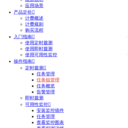
应用场景
产品定价

计费概述
计费规则
购买流程
入门指南

使用定时拨测
使用即时拨测
使用可用性监控
操作指南

定时拨测

任务管理
任务组管理
任务概览
告警管理
即时拨测
可用性监控

安装监控插件
任务管理
查看监控图表