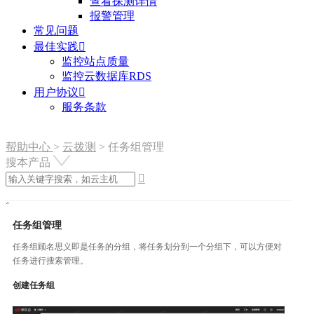
查看探测详情
报警管理
常见问题
最佳实践

监控站点质量
监控云数据库RDS
用户协议

服务条款
帮助中心
>
云拨测
>
任务组管理
搜本产品

任务组管理
任务组顾名思义即是任务的分组，将任务划分到一个分组下，可以方便对
任务进行搜索管理。
创建任务组