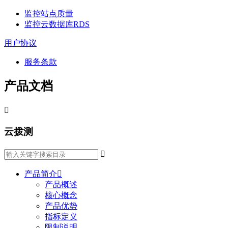
监控站点质量
监控云数据库RDS
用户协议
服务条款
产品文档

云拨测

产品简介

产品概述
核心概念
产品优势
指标定义
限制说明