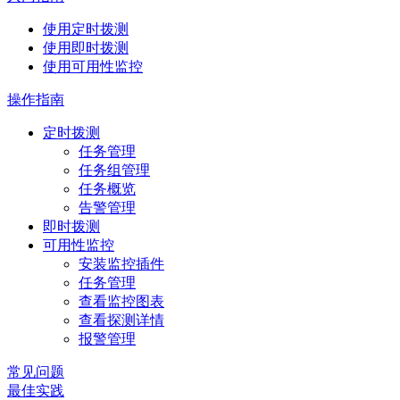
使用定时拨测
使用即时拨测
使用可用性监控
操作指南
定时拨测
任务管理
任务组管理
任务概览
告警管理
即时拨测
可用性监控
安装监控插件
任务管理
查看监控图表
查看探测详情
报警管理
常见问题
最佳实践