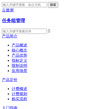
搜索
云拨测
任务组管理

产品简介
产品概述
核心概念
产品优势
指标定义
限制说明
应用场景
产品定价
计费概述
计费规则
购买流程
入门指南