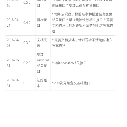
0.5.0
10
口
删除接口 * 增加云硬盘扩容接口
* 增加云硬盘、快照名字和描述信息变更
2018-04-
新增接
相关接口 * 增加删除快照相关接口 * 完善
0.4.0
24
口
文档描述，针对逻辑不清楚的地方补充描
述
2018-04-
文档完
* 完善文档描述，针对逻辑不清楚的地方
0.3.0
08
善
补充描述
增加
2018-03-
snapshot
0.2.0
* 增加snapshot相关接口
31
相关接
口
2018-01-
初始版
0.1.0
* API及分组定义基础接口
31
本