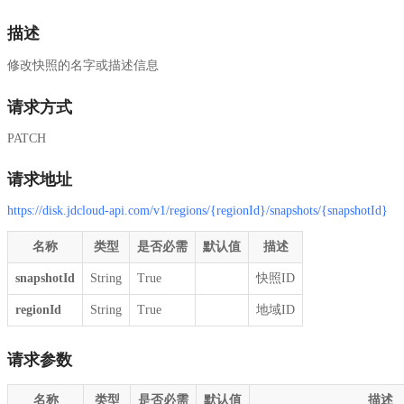
描述
修改快照的名字或描述信息
请求方式
PATCH
请求地址
https://disk.jdcloud-api.com/v1/regions/{regionId}/snapshots/{snapshotId}
名称
类型
是否必需
默认值
描述
snapshotId
String
True
快照ID
regionId
String
True
地域ID
请求参数
名称
类型
是否必需
默认值
描述