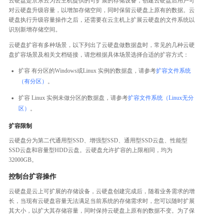
云硬盘是京东云为云主机提供的可扩展的存储设备，创建云硬盘后用户可
对云硬盘升级容量，以增加存储空间，同时保留云硬盘上原有的数据。云
硬盘执行升级容量操作之后，还需要在云主机上扩展云硬盘的文件系统以
识别新增存储空间。
云硬盘扩容有多种场景，以下列出了云硬盘做数据盘时，常见的几种云硬
盘扩容场景及相关文档链接，请您根据具体场景选择合适的扩容方式：
扩容 有分区的Windows或Linux 实例的数据盘，请参考
扩容文件系统
（有分区）
。
扩容 Linux 实例未做分区的数据盘，请参考
扩容文件系统（Linux无分
区）
。
扩容限制
云硬盘分为第二代通用型SSD、增强型SSD、通用型SSD云盘、性能型
SSD云盘和容量型HDD云盘。云硬盘允许扩容的上限相同，均为
32000GB。
控制台扩容操作
云硬盘是云上可扩展的存储设备，云硬盘创建完成后，随着业务需求的增
长，当现有云硬盘容量无法满足当前系统的存储需求时，您可以随时扩展
其大小，以扩大其存储容量，同时保持云硬盘上原有的数据不变。为了保