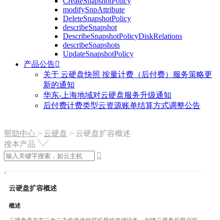
CreateSnapshotPolicy
modifySnpAttribute
DeleteSnapshotPolicy
describeSnapshot
DescribeSnapshotPolicyDiskRelations
describeSnapshots
UpdateSnapshotPolicy
产品公告

关于 云硬盘快照 按量计费（后付费）服务策略更
新的通知
华东-上海地域对云硬盘服务升级通知
后付费计费类型云资源账单结算方式调整公告
帮助中心
>
云硬盘
>
云硬盘扩容概述
搜本产品

云硬盘扩容概述
概述