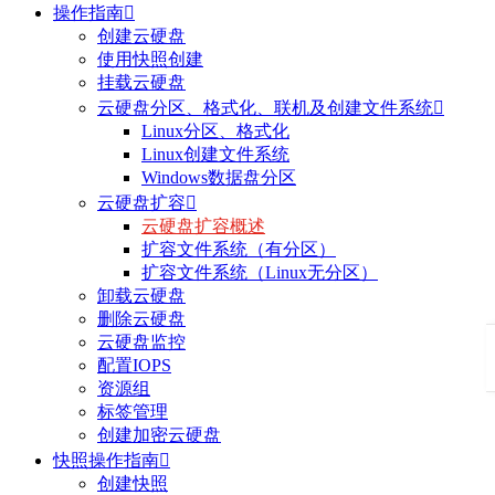
操作指南

创建云硬盘
使用快照创建
挂载云硬盘
云硬盘分区、格式化、联机及创建文件系统

Linux分区、格式化
Linux创建文件系统
Windows数据盘分区
云硬盘扩容

云硬盘扩容概述
扩容文件系统（有分区）
扩容文件系统（Linux无分区）
卸载云硬盘
删除云硬盘
云硬盘监控
配置IOPS
资源组
标签管理
创建加密云硬盘
快照操作指南

创建快照