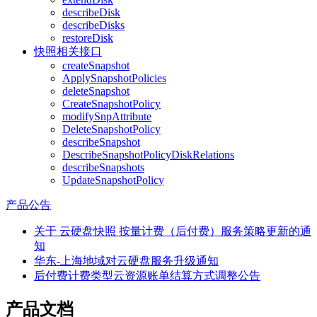
describeDisk
describeDisks
restoreDisk
快照相关接口
createSnapshot
ApplySnapshotPolicies
deleteSnapshot
CreateSnapshotPolicy
modifySnpAttribute
DeleteSnapshotPolicy
describeSnapshot
DescribeSnapshotPolicyDiskRelations
describeSnapshots
UpdateSnapshotPolicy
产品公告
关于 云硬盘快照 按量计费（后付费）服务策略更新的通
知
华东-上海地域对云硬盘服务升级通知
后付费计费类型云资源账单结算方式调整公告
产品文档