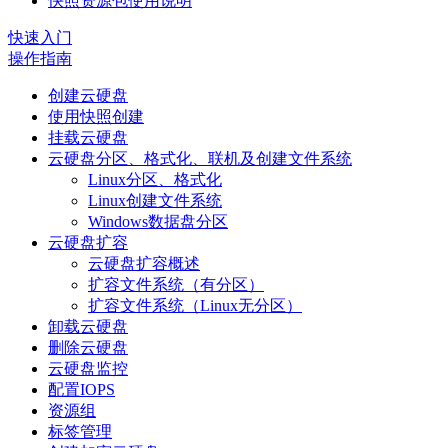
快照资源包使用说明
快速入门
操作指南
创建云硬盘
使用快照创建
挂载云硬盘
云硬盘分区、格式化、联机及创建文件系统
Linux分区、格式化
Linux创建文件系统
Windows数据盘分区
云硬盘扩容
云硬盘扩容概述
扩容文件系统（有分区）
扩容文件系统（Linux无分区）
卸载云硬盘
删除云硬盘
云硬盘监控
配置IOPS
资源组
标签管理