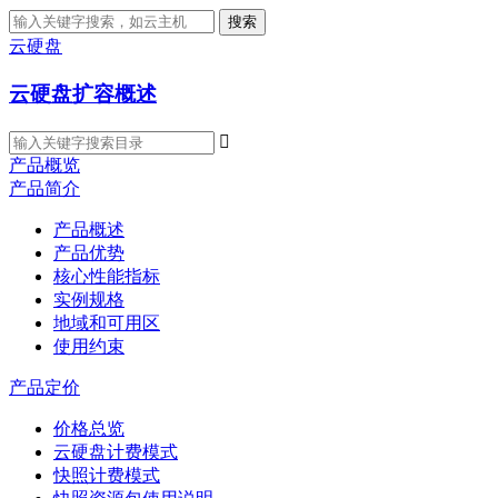
搜索
云硬盘
云硬盘扩容概述

产品概览
产品简介
产品概述
产品优势
核心性能指标
实例规格
地域和可用区
使用约束
产品定价
价格总览
云硬盘计费模式
快照计费模式