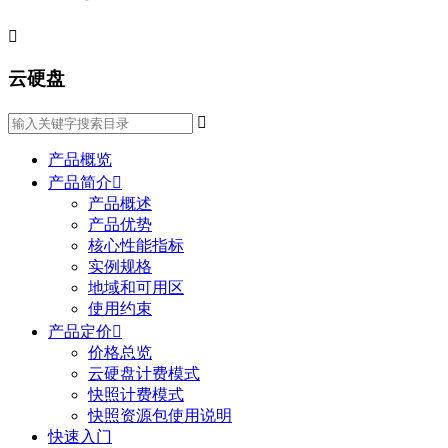

云硬盘

产品概览
产品简介

产品概述
产品优势
核心性能指标
实例规格
地域和可用区
使用约束
产品定价

价格总览
云硬盘计费模式
快照计费模式
快照资源包使用说明
快速入门