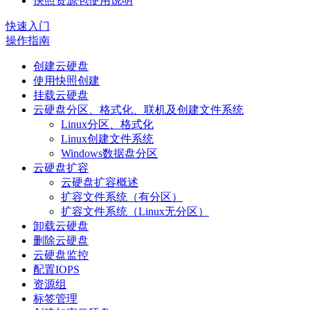
快照资源包使用说明
快速入门
操作指南
创建云硬盘
使用快照创建
挂载云硬盘
云硬盘分区、格式化、联机及创建文件系统
Linux分区、格式化
Linux创建文件系统
Windows数据盘分区
云硬盘扩容
云硬盘扩容概述
扩容文件系统（有分区）
扩容文件系统（Linux无分区）
卸载云硬盘
删除云硬盘
云硬盘监控
配置IOPS
资源组
标签管理