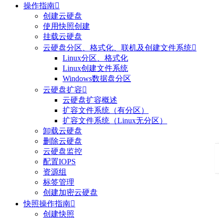
操作指南

创建云硬盘
使用快照创建
挂载云硬盘
云硬盘分区、格式化、联机及创建文件系统

Linux分区、格式化
Linux创建文件系统
Windows数据盘分区
云硬盘扩容

云硬盘扩容概述
扩容文件系统（有分区）
扩容文件系统（Linux无分区）
卸载云硬盘
删除云硬盘
云硬盘监控
配置IOPS
资源组
标签管理
创建加密云硬盘
快照操作指南

创建快照