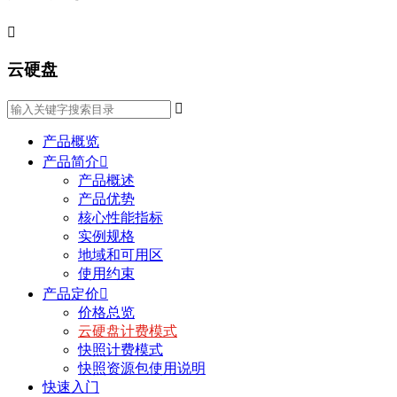

云硬盘

产品概览
产品简介

产品概述
产品优势
核心性能指标
实例规格
地域和可用区
使用约束
产品定价

价格总览
云硬盘计费模式
快照计费模式
快照资源包使用说明
快速入门