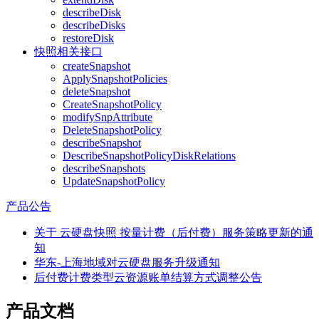
describeDisk
describeDisks
restoreDisk
快照相关接口
createSnapshot
ApplySnapshotPolicies
deleteSnapshot
CreateSnapshotPolicy
modifySnpAttribute
DeleteSnapshotPolicy
describeSnapshot
DescribeSnapshotPolicyDiskRelations
describeSnapshots
UpdateSnapshotPolicy
产品公告
关于 云硬盘快照 按量计费（后付费）服务策略更新的通
知
华东-上海地域对云硬盘服务升级通知
后付费计费类型云资源账单结算方式调整公告
产品文档