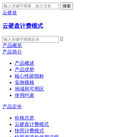
搜索
云硬盘
云硬盘计费模式

产品概览
产品简介
产品概述
产品优势
核心性能指标
实例规格
地域和可用区
使用约束
产品定价
价格总览
云硬盘计费模式
快照计费模式