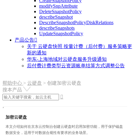
CreateSnapshotPolicy
modifySnpAttribute
DeleteSnapshotPolicy
describeSnapshot
DescribeSnapshotPolicyDiskRelations
describeSnapshots
UpdateSnapshotPolicy
产品公告

关于 云硬盘快照 按量计费（后付费）服务策略更
新的通知
华东-上海地域对云硬盘服务升级通知
后付费计费类型云资源账单结算方式调整公告
帮助中心
>
云硬盘
>
创建加密云硬盘
搜本产品

加密云硬盘
本文介绍如何在京东云控制台创建云硬盘时启用加密功能，用于保护磁盘
数据安全，适用于对数据合规性有要求的业务场景。