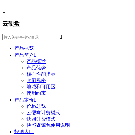

云硬盘

产品概览
产品简介

产品概述
产品优势
核心性能指标
实例规格
地域和可用区
使用约束
产品定价

价格总览
云硬盘计费模式
快照计费模式
快照资源包使用说明
快速入门