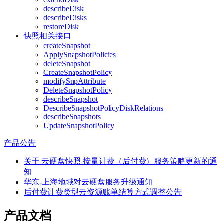
describeDisk
describeDisks
restoreDisk
快照相关接口
createSnapshot
ApplySnapshotPolicies
deleteSnapshot
CreateSnapshotPolicy
modifySnpAttribute
DeleteSnapshotPolicy
describeSnapshot
DescribeSnapshotPolicyDiskRelations
describeSnapshots
UpdateSnapshotPolicy
产品公告
关于 云硬盘快照 按量计费（后付费）服务策略更新的通
知
华东-上海地域对云硬盘服务升级通知
后付费计费类型云资源账单结算方式调整公告
产品文档