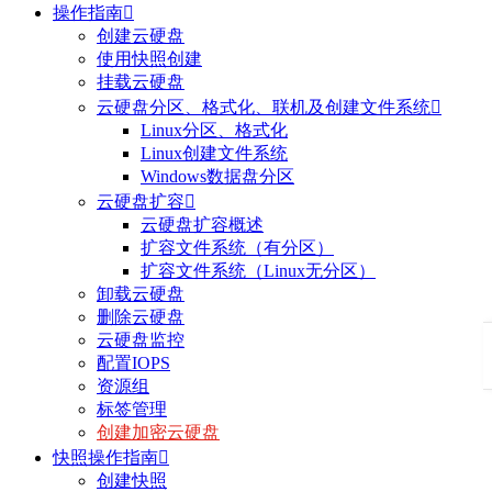
操作指南

创建云硬盘
使用快照创建
挂载云硬盘
云硬盘分区、格式化、联机及创建文件系统

Linux分区、格式化
Linux创建文件系统
Windows数据盘分区
云硬盘扩容

云硬盘扩容概述
扩容文件系统（有分区）
扩容文件系统（Linux无分区）
卸载云硬盘
删除云硬盘
云硬盘监控
配置IOPS
资源组
标签管理
创建加密云硬盘
快照操作指南

创建快照