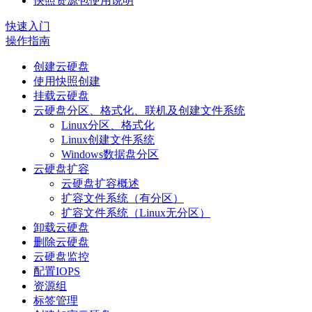
快照资源包使用说明
快速入门
操作指南
创建云硬盘
使用快照创建
挂载云硬盘
云硬盘分区、格式化、联机及创建文件系统
Linux分区、格式化
Linux创建文件系统
Windows数据盘分区
云硬盘扩容
云硬盘扩容概述
扩容文件系统（有分区）
扩容文件系统（Linux无分区）
卸载云硬盘
删除云硬盘
云硬盘监控
配置IOPS
资源组
标签管理