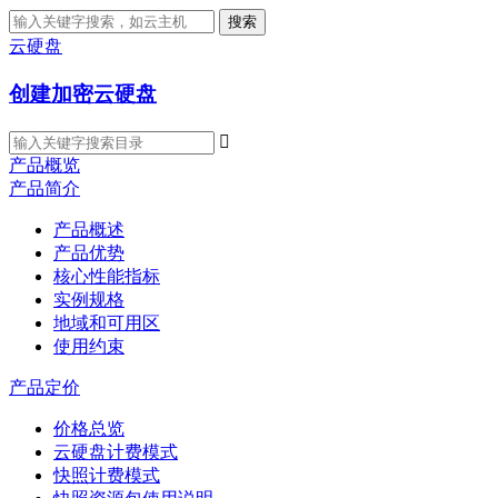
搜索
云硬盘
创建加密云硬盘

产品概览
产品简介
产品概述
产品优势
核心性能指标
实例规格
地域和可用区
使用约束
产品定价
价格总览
云硬盘计费模式
快照计费模式