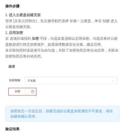
操作步骤
1. 进入云硬盘创建页面
登录 [京东云控制台]，在左侧导航栏选择 存储 > 云硬盘，单击 创建 进入
云硬盘创建页面。
2. 启用加密
在 选项区域找到
加密
字段，勾选其复选框以启用加密。勾选后将对云硬
盘数据进行静态加密保护。如需保障数据安全合规，建议启用。
未关联快照时该选项可自由勾选；关联了加密快照后将自动启用，关联未
加密快照后将自动关闭。
加密状态一旦设定后，创建完成的云硬盘加密属性不可更改，请在
创建前确认需求。
验证结果