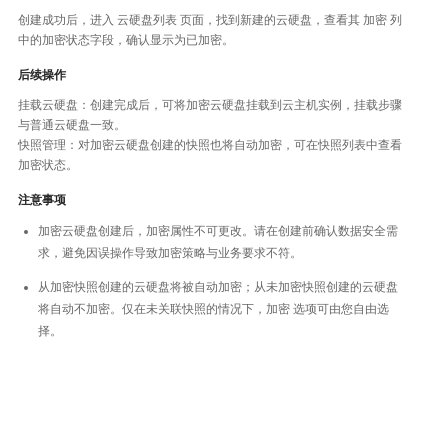
创建成功后，进入 云硬盘列表 页面，找到新建的云硬盘，查看其 加密 列
中的加密状态字段，确认显示为已加密。
后续操作
挂载云硬盘：创建完成后，可将加密云硬盘挂载到云主机实例，挂载步骤
与普通云硬盘一致。
快照管理：对加密云硬盘创建的快照也将自动加密，可在快照列表中查看
加密状态。
注意事项
加密云硬盘创建后，加密属性不可更改。请在创建前确认数据安全需
求，避免因误操作导致加密策略与业务要求不符。
从加密快照创建的云硬盘将被自动加密；从未加密快照创建的云硬盘
将自动不加密。仅在未关联快照的情况下，加密 选项可由您自由选
择。