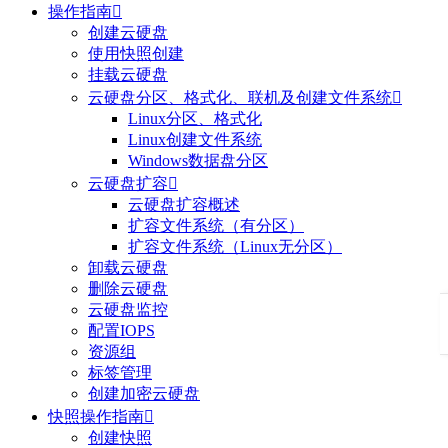
操作指南

创建云硬盘
使用快照创建
挂载云硬盘
云硬盘分区、格式化、联机及创建文件系统

Linux分区、格式化
Linux创建文件系统
Windows数据盘分区
云硬盘扩容

云硬盘扩容概述
扩容文件系统（有分区）
扩容文件系统（Linux无分区）
卸载云硬盘
删除云硬盘
云硬盘监控
配置IOPS
资源组
标签管理
创建加密云硬盘
快照操作指南

创建快照