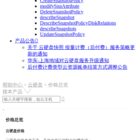
CreateSnapshotPolicy
modifySnpAttribute
DeleteSnapshotPolicy
describeSnapshot
DescribeSnapshotPolicyDiskRelations
describeSnapshots
UpdateSnapshotPolicy
产品公告

关于 云硬盘快照 按量计费（后付费）服务策略更
新的通知
华东-上海地域对云硬盘服务升级通知
后付费计费类型云资源账单结算方式调整公告
帮助中心
>
云硬盘
>
价格总览
搜本产品

价格总览
云硬盘价格