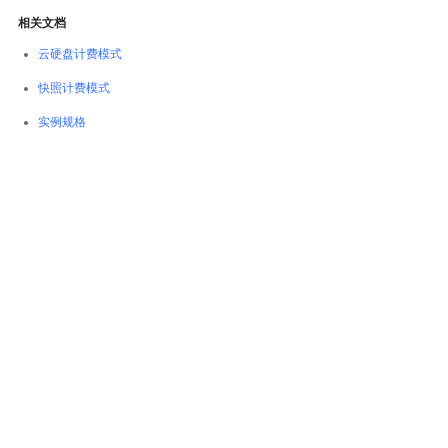
相关文档
云硬盘计费模式
快照计费模式
实例规格
整体评价？