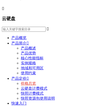

云硬盘

产品概览
产品简介

产品概述
产品优势
核心性能指标
实例规格
地域和可用区
使用约束
产品定价

价格总览
云硬盘计费模式
快照计费模式
快照资源包使用说明
快速入门