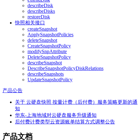
describeDisk
describeDisks
restoreDisk
快照相关接口
createSnapshot
ApplySnapshotPolicies
deleteSnapshot
CreateSnapshotPolicy
modifySnpAttribute
DeleteSnapshotPolicy
describeSnapshot
DescribeSnapshotPolicyDiskRelations
describeSnapshots
UpdateSnapshotPolicy
产品公告
关于 云硬盘快照 按量计费（后付费）服务策略更新的通
知
华东-上海地域对云硬盘服务升级通知
后付费计费类型云资源账单结算方式调整公告
产品文档