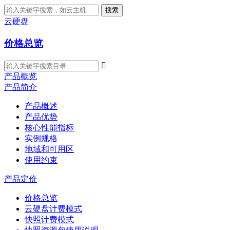
搜索
云硬盘
价格总览

产品概览
产品简介
产品概述
产品优势
核心性能指标
实例规格
地域和可用区
使用约束
产品定价
价格总览
云硬盘计费模式
快照计费模式