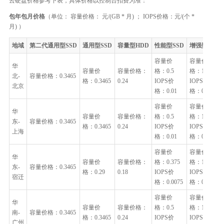
云硬盘价格参考下表，具体价格以控制台扣费为准：
包年包月价格
（单位： 容量价格： 元/(GB * 月) ； IOPS价格：元/(个 *
月) ）
地域
第二代通用型SSD
通用型SSD
容量型HDD
性能型SSD
增强型SSD
容量价
容量价
华
容量价
容量价格：
格：0.5
格：1
北-
容量价格：0.3465
格：0.3465
0.24
IOPS价
IOPS价
北京
格：0.01
格：0.015
容量价
容量价
华
容量价
容量价格：
格：0.5
格：1
东-
容量价格：0.3465
格：0.3465
0.24
IOPS价
IOPS价
上海
格：0.01
格：0.015
容量价
容量价
华
容量价
容量价格：
格：0.375
格：1
东-
容量价格：0.3465
格：0.29
0.18
IOPS价
IOPS价
宿迁
格：0.0075
格：0.015
容量价
容量价
华
容量价
容量价格：
格：0.5
格：1
南-
容量价格：0.3465
格：0.3465
0.24
IOPS价
IOPS价
广州