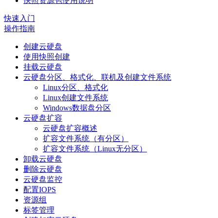
快照资源包使用说明
快速入门
操作指南
创建云硬盘
使用快照创建
挂载云硬盘
云硬盘分区、格式化、联机及创建文件系统
Linux分区、格式化
Linux创建文件系统
Windows数据盘分区
云硬盘扩容
云硬盘扩容概述
扩容文件系统（有分区）
扩容文件系统（Linux无分区）
卸载云硬盘
删除云硬盘
云硬盘监控
配置IOPS
资源组
标签管理