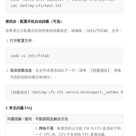
第四步：配置开机自动挂载（可选）
若希望云主机重启后依然保持挂载状态，请编辑
/etc/fstab
文件：
打开配置文件
：
添加挂载信息
：在文件末尾添加以下一行（请将
[挂载地址]
替换
为您的实际挂载目标地址）：
3. 常见问题 FAQ
问题现象 / 疑问
可能原因及解决方法
1.
网络不通
：检查您的云主机 VM 与 CFS 是否处于同
一个 VPC 内。CFS 不支持跨 VPC 直接挂载。