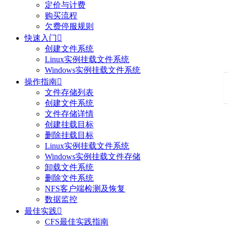
定价与计费
购买流程
欠费停服规则
快速入门

创建文件系统
Linux实例挂载文件系统
Windows实例挂载文件系统
操作指南

文件存储列表
创建文件系统
文件存储详情
创建挂载目标
删除挂载目标
Linux实例挂载文件系统
Windows实例挂载文件存储
卸载文件系统
删除文件系统
NFS客户端检测及恢复
数据监控
最佳实践

CFS最佳实践指南