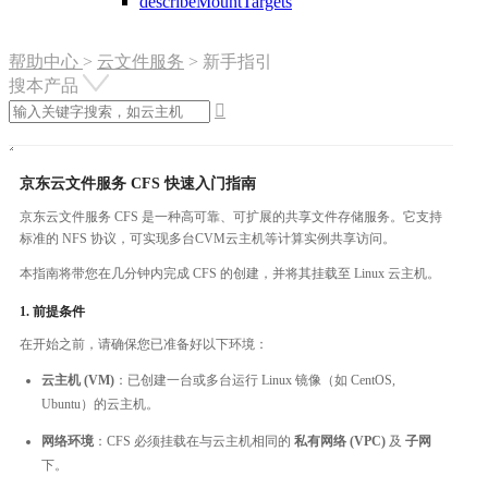
describeMountTargets
帮助中心
>
云文件服务
>
新手指引
搜本产品

京东云文件服务 CFS 快速入门指南
京东云文件服务 CFS 是一种高可靠、可扩展的共享文件存储服务。它支持
标准的 NFS 协议，可实现多台CVM云主机等计算实例共享访问。
本指南将带您在几分钟内完成 CFS 的创建，并将其挂载至 Linux 云主机。
1. 前提条件
在开始之前，请确保您已准备好以下环境：
云主机 (VM)
：已创建一台或多台运行 Linux 镜像（如 CentOS,
Ubuntu）的云主机。
网络环境
：CFS 必须挂载在与云主机相同的
私有网络 (VPC)
及
子网
下。