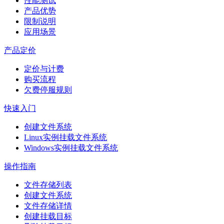
性能测试
产品优势
限制说明
应用场景
产品定价
定价与计费
购买流程
欠费停服规则
快速入门
创建文件系统
Linux实例挂载文件系统
Windows实例挂载文件系统
操作指南
文件存储列表
创建文件系统
文件存储详情
创建挂载目标