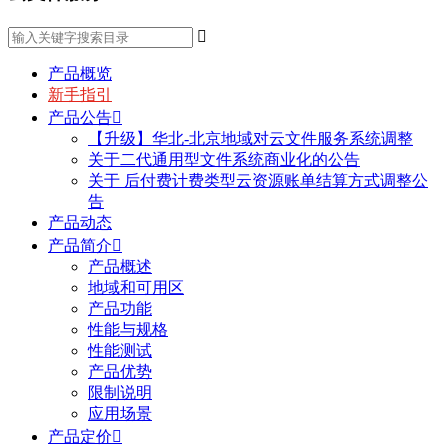

产品概览
新手指引
产品公告

【升级】华北-北京地域对云文件服务系统调整
关于二代通用型文件系统商业化的公告
关于 后付费计费类型云资源账单结算方式调整公
告
产品动态
产品简介

产品概述
地域和可用区
产品功能
性能与规格
性能测试
产品优势
限制说明
应用场景
产品定价
