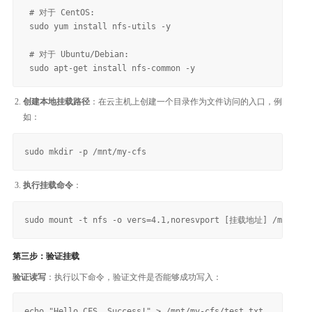
 # 对于 CentOS:

 sudo yum install nfs-utils -y

 # 对于 Ubuntu/Debian:

创建本地挂载路径
：在云主机上创建一个目录作为文件访问的入口，例
如：
执行挂载命令
：
第三步：验证挂载
验证读写
：执行以下命令，验证文件是否能够成功写入：
echo "Hello CFS, Success!" > /mnt/my-cfs/test.txt
