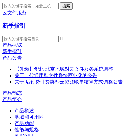
搜索
云文件服务
新手指引

产品概览
新手指引
产品公告
【升级】华北-北京地域对云文件服务系统调整
关于二代通用型文件系统商业化的公告
关于 后付费计费类型云资源账单结算方式调整公告
产品动态
产品简介
产品概述
地域和可用区
产品功能
性能与规格