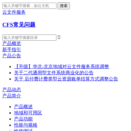
搜索
云文件服务
CFS常见问题

产品概览
新手指引
产品公告
【升级】华北-北京地域对云文件服务系统调整
关于二代通用型文件系统商业化的公告
关于 后付费计费类型云资源账单结算方式调整公告
产品动态
产品简介
产品概述
地域和可用区
产品功能
性能与规格