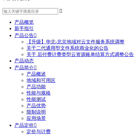

产品概览
新手指引
产品公告

【升级】华北-北京地域对云文件服务系统调整
关于二代通用型文件系统商业化的公告
关于 后付费计费类型云资源账单结算方式调整公告
产品动态
产品简介

产品概述
地域和可用区
产品功能
性能与规格
性能测试
产品优势
限制说明
应用场景
产品定价

定价与计费