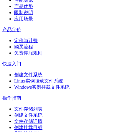
性能测试
产品优势
限制说明
应用场景
产品定价
定价与计费
购买流程
欠费停服规则
快速入门
创建文件系统
Linux实例挂载文件系统
Windows实例挂载文件系统
操作指南
文件存储列表
创建文件系统
文件存储详情
创建挂载目标