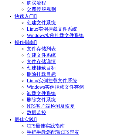
购买流程
欠费停服规则
快速入门

创建文件系统
Linux实例挂载文件系统
Windows实例挂载文件系统
操作指南

文件存储列表
创建文件系统
文件存储详情
创建挂载目标
删除挂载目标
Linux实例挂载文件系统
Windows实例挂载文件存储
卸载文件系统
删除文件系统
NFS客户端检测及恢复
数据监控
最佳实践

CFS最佳实践指南
手把手教您配置CFS容灾