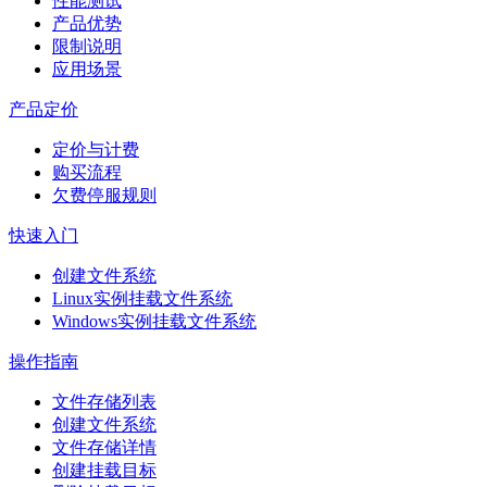
性能测试
产品优势
限制说明
应用场景
产品定价
定价与计费
购买流程
欠费停服规则
快速入门
创建文件系统
Linux实例挂载文件系统
Windows实例挂载文件系统
操作指南
文件存储列表
创建文件系统
文件存储详情
创建挂载目标