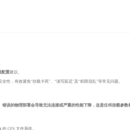
载配置
建议。
性，有效避免“挂载卡死”、“读写延迟”及“权限混乱”等常见问题。
。
错误的物理部署会导致无法连接或严重的性能下降，这是任何挂载参数
)
的 CFS 文件系统。