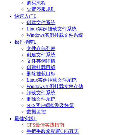
购买流程
欠费停服规则
快速入门

创建文件系统
Linux实例挂载文件系统
Windows实例挂载文件系统
操作指南

文件存储列表
创建文件系统
文件存储详情
创建挂载目标
删除挂载目标
Linux实例挂载文件系统
Windows实例挂载文件存储
卸载文件系统
删除文件系统
NFS客户端检测及恢复
数据监控
最佳实践

CFS最佳实践指南
手把手教您配置CFS容灾