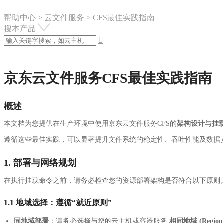
帮助中心
>
云文件服务
>
CFS最佳实践指南
搜本产品

京东云文件服务CFS最佳实践指南
概述
本文档为您提供在生产环境中使用京东云文件服务CFS的
架构设计
与
挂
遵循这些最佳实践，可以显著提升文件系统的稳定性、吞吐性能及数据安全
1. 部署与网络规划
在执行挂载命令之前，请务必检查您的资源部署架构是否符合以下原则
1.1 地域选择：遵循“就近原则”
同地域部署
：请务必选择与您的云主机或容器服务
相同地域 (Region