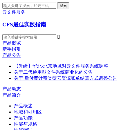
搜索
云文件服务
CFS最佳实践指南

产品概览
新手指引
产品公告
【升级】华北-北京地域对云文件服务系统调整
关于二代通用型文件系统商业化的公告
关于 后付费计费类型云资源账单结算方式调整公告
产品动态
产品简介
产品概述
地域和可用区
产品功能
性能与规格