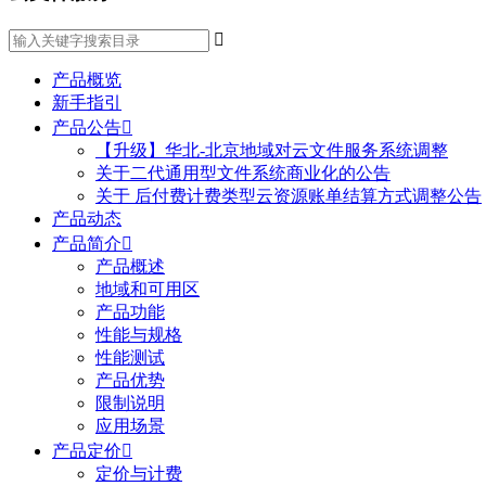

产品概览
新手指引
产品公告

【升级】华北-北京地域对云文件服务系统调整
关于二代通用型文件系统商业化的公告
关于 后付费计费类型云资源账单结算方式调整公告
产品动态
产品简介

产品概述
地域和可用区
产品功能
性能与规格
性能测试
产品优势
限制说明
应用场景
产品定价

定价与计费