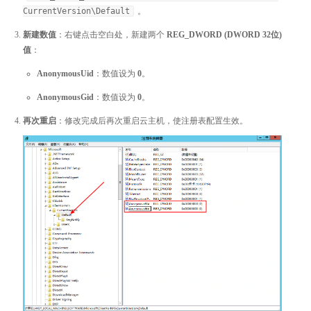
CurrentVersion\Default
。
新建数值
：右键点击空白处，新建两个
REG_DWORD (DWORD 32位)
值
：
AnonymousUid
：数值设为
0
。
AnonymousGid
：数值设为
0
。
再次重启
：修改完成后再次重启云主机，使注册表配置生效。