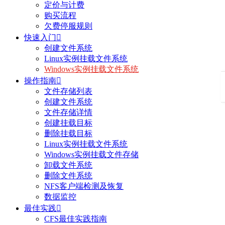
定价与计费
购买流程
欠费停服规则
快速入门

创建文件系统
Linux实例挂载文件系统
Windows实例挂载文件系统
操作指南

文件存储列表
创建文件系统
文件存储详情
创建挂载目标
删除挂载目标
Linux实例挂载文件系统
Windows实例挂载文件存储
卸载文件系统
删除文件系统
NFS客户端检测及恢复
数据监控
最佳实践

CFS最佳实践指南