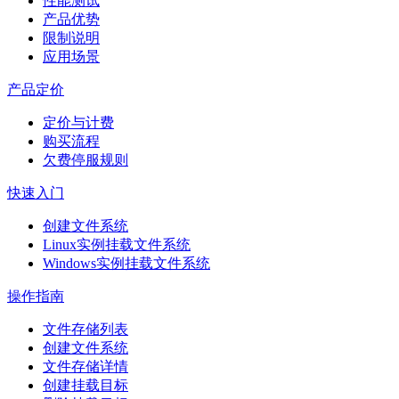
性能测试
产品优势
限制说明
应用场景
产品定价
定价与计费
购买流程
欠费停服规则
快速入门
创建文件系统
Linux实例挂载文件系统
Windows实例挂载文件系统
操作指南
文件存储列表
创建文件系统
文件存储详情
创建挂载目标