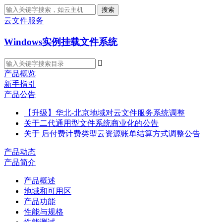
搜索
云文件服务
Windows实例挂载文件系统

产品概览
新手指引
产品公告
【升级】华北-北京地域对云文件服务系统调整
关于二代通用型文件系统商业化的公告
关于 后付费计费类型云资源账单结算方式调整公告
产品动态
产品简介
产品概述
地域和可用区
产品功能
性能与规格