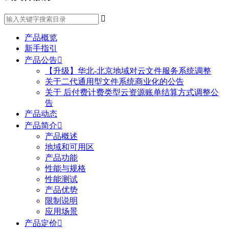

产品概览
新手指引
产品公告

【升级】华北-北京地域对云文件服务系统调整
关于二代通用型文件系统商业化的公告
关于 后付费计费类型云资源账单结算方式调整公
告
产品动态
产品简介

产品概述
地域和可用区
产品功能
性能与规格
性能测试
产品优势
限制说明
应用场景
产品定价
