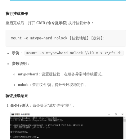
执行挂载操作
重启完成后，打开
CMD (命令提示符)
执行挂载命令：
示例
：
mount -o mtype=hard nolock \\10.x.x.x\cfs d:
参数说明
：
mtype=hard
：设置硬挂载，在服务异常时持续重试。
nolock
：禁用文件锁，提升云环境稳定性。
验证挂载结果
命令行确认
：命令提示“成功连接”即可。