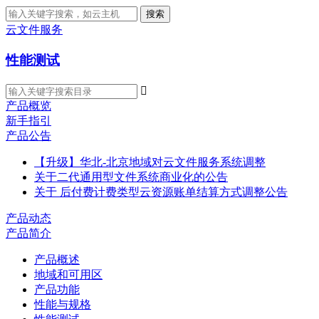
搜索
云文件服务
性能测试

产品概览
新手指引
产品公告
【升级】华北-北京地域对云文件服务系统调整
关于二代通用型文件系统商业化的公告
关于 后付费计费类型云资源账单结算方式调整公告
产品动态
产品简介
产品概述
地域和可用区
产品功能
性能与规格