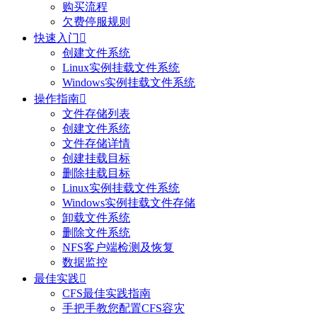
购买流程
欠费停服规则
快速入门

创建文件系统
Linux实例挂载文件系统
Windows实例挂载文件系统
操作指南

文件存储列表
创建文件系统
文件存储详情
创建挂载目标
删除挂载目标
Linux实例挂载文件系统
Windows实例挂载文件存储
卸载文件系统
删除文件系统
NFS客户端检测及恢复
数据监控
最佳实践

CFS最佳实践指南
手把手教您配置CFS容灾