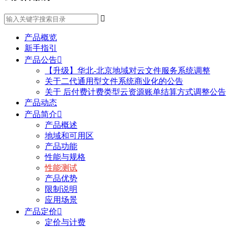

产品概览
新手指引
产品公告

【升级】华北-北京地域对云文件服务系统调整
关于二代通用型文件系统商业化的公告
关于 后付费计费类型云资源账单结算方式调整公告
产品动态
产品简介

产品概述
地域和可用区
产品功能
性能与规格
性能测试
产品优势
限制说明
应用场景
产品定价

定价与计费