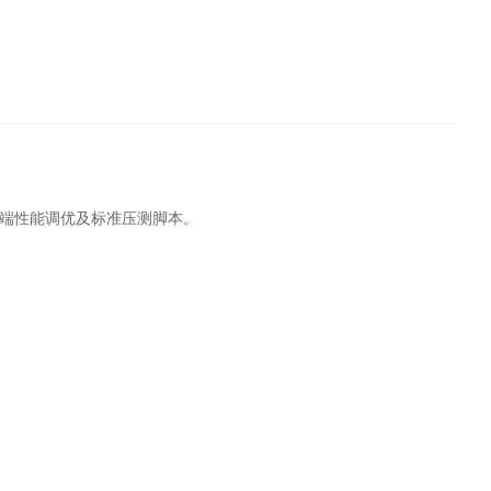
户端性能调优及标准压测脚本。