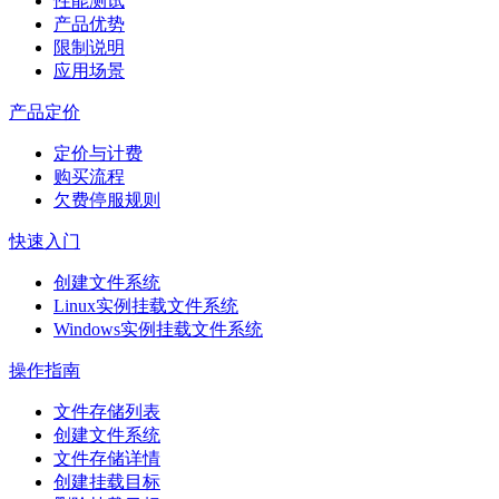
性能测试
产品优势
限制说明
应用场景
产品定价
定价与计费
购买流程
欠费停服规则
快速入门
创建文件系统
Linux实例挂载文件系统
Windows实例挂载文件系统
操作指南
文件存储列表
创建文件系统
文件存储详情
创建挂载目标