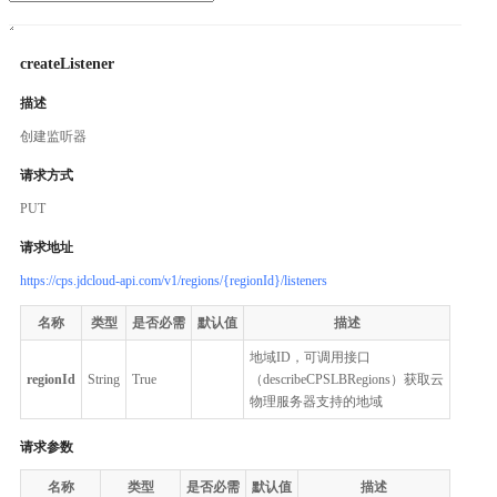
createListener
描述
创建监听器
请求方式
PUT
请求地址
https://cps.jdcloud-api.com/v1/regions/{regionId}/listeners
名称
类型
是否必需
默认值
描述
地域ID，可调用接口
regionId
String
True
（describeCPSLBRegions）获取云
物理服务器支持的地域
请求参数
名称
类型
是否必需
默认值
描述