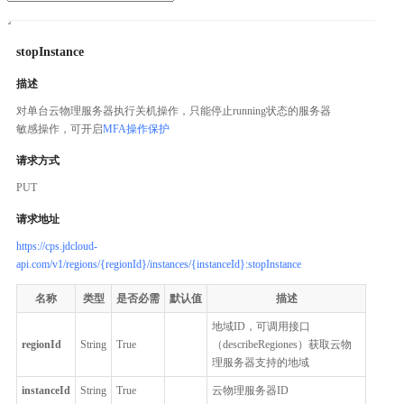
stopInstance
描述
对单台云物理服务器执行关机操作，只能停止running状态的服务器
敏感操作，可开启
MFA操作保护
请求方式
PUT
请求地址
https://cps.jdcloud-
api.com/v1/regions/{regionId}/instances/{instanceId}:stopInstance
名称
类型
是否必需
默认值
描述
地域ID，可调用接口
regionId
String
True
（describeRegiones）获取云物
理服务器支持的地域
instanceId
String
True
云物理服务器ID