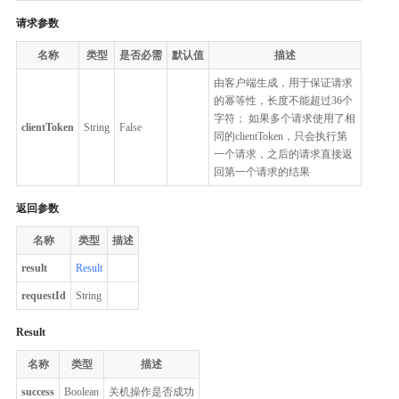
请求参数
名称
类型
是否必需
默认值
描述
由客户端生成，用于保证请求
的幂等性，长度不能超过36个
字符； 如果多个请求使用了相
clientToken
String
False
同的clientToken，只会执行第
一个请求，之后的请求直接返
回第一个请求的结果
返回参数
名称
类型
描述
result
Result
requestId
String
Result
名称
类型
描述
success
Boolean
关机操作是否成功