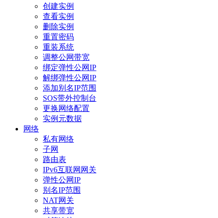
创建实例
查看实例
删除实例
重置密码
重装系统
调整公网带宽
绑定弹性公网IP
解绑弹性公网IP
添加别名IP范围
SOS带外控制台
更换网络配置
实例元数据
网络
私有网络
子网
路由表
IPv6互联网网关
弹性公网IP
别名IP范围
NAT网关
共享带宽