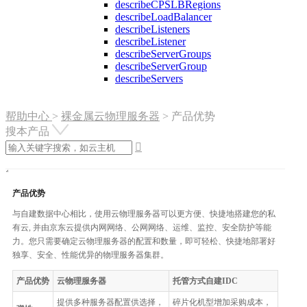
describeCPSLBRegions
describeLoadBalancer
describeListeners
describeListener
describeServerGroups
describeServerGroup
describeServers
帮助中心
>
裸金属云物理服务器
>
产品优势
搜本产品

产品优势
与自建数据中心相比，使用云物理服务器可以更方便、快捷地搭建您的私
有云, 并由京东云提供内网网络、公网网络、运维、监控、安全防护等能
力。您只需要确定云物理服务器的配置和数量，即可轻松、快捷地部署好
独享、安全、性能优异的物理服务器集群。
产品优势
云物理服务器
托管方式自建IDC
提供多种服务器配置供选择，
碎片化机型增加采购成本，