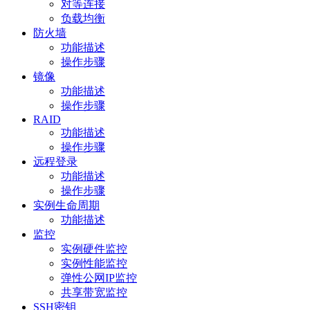
对等连接
负载均衡
防火墙
功能描述
操作步骤
镜像
功能描述
操作步骤
RAID
功能描述
操作步骤
远程登录
功能描述
操作步骤
实例生命周期
功能描述
监控
实例硬件监控
实例性能监控
弹性公网IP监控
共享带宽监控
SSH密钥