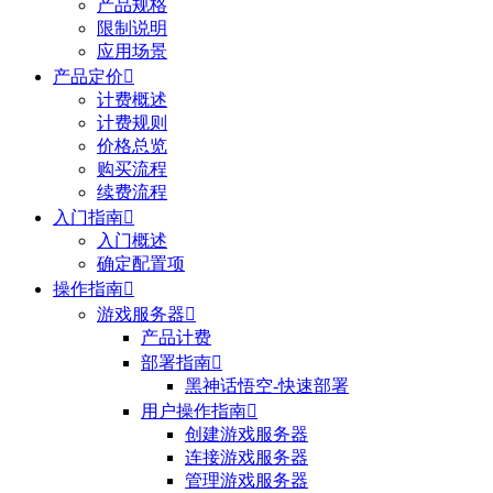
产品规格
限制说明
应用场景
产品定价

计费概述
计费规则
价格总览
购买流程
续费流程
入门指南

入门概述
确定配置项
操作指南

游戏服务器

产品计费
部署指南

黑神话悟空-快速部署
用户操作指南

创建游戏服务器
连接游戏服务器
管理游戏服务器