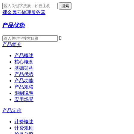
搜索
裸金属云物理服务器
产品优势

产品简介
产品概述
核心概念
基础架构
产品优势
产品功能
产品规格
限制说明
应用场景
产品定价
计费概述
计费规则