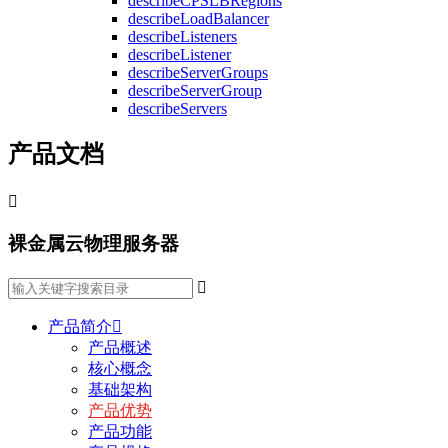
describeCPSLBRegions
describeLoadBalancer
describeListeners
describeListener
describeServerGroups
describeServerGroup
describeServers
产品文档

裸金属云物理服务器

产品简介

产品概述
核心概念
基础架构
产品优势
产品功能