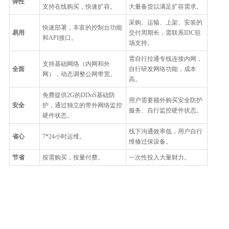
弹性
支持在线购买，快速扩容。
大量备货以满足扩容需求。
采购、运输、上架、安装的
快速部署，丰富的控制台功能
易用
交付周期长，需联系IDC驻
和API接口。
场支持。
需自行拉通专线连接内网，
支持基础网络（内网和外
全面
自行研发网络功能，成本
网），动态调整公网带宽。
高。
免费提供2G的DDoS基础防
用户需要额外购买安全防护
安全
护，通过独立的带外网络监控
服务、自行监控硬件状态。
硬件状态。
线下沟通效率低，用户自行
省心
7*24小时运维。
维修过保设备。
节省
按需购买，按量付费。
一次性投入大量财力。