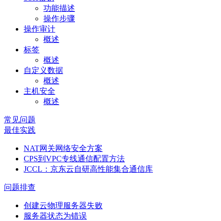
功能描述
操作步骤
操作审计
概述
标签
概述
自定义数据
概述
主机安全
概述
常见问题
最佳实践
NAT网关网络安全方案
CPS到VPC专线通信配置方法
JCCL：京东云自研高性能集合通信库
问题排查
创建云物理服务器失败
服务器状态为错误