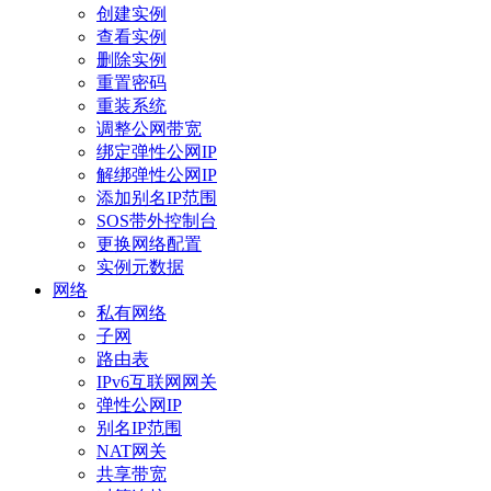
创建实例
查看实例
删除实例
重置密码
重装系统
调整公网带宽
绑定弹性公网IP
解绑弹性公网IP
添加别名IP范围
SOS带外控制台
更换网络配置
实例元数据
网络
私有网络
子网
路由表
IPv6互联网网关
弹性公网IP
别名IP范围
NAT网关
共享带宽