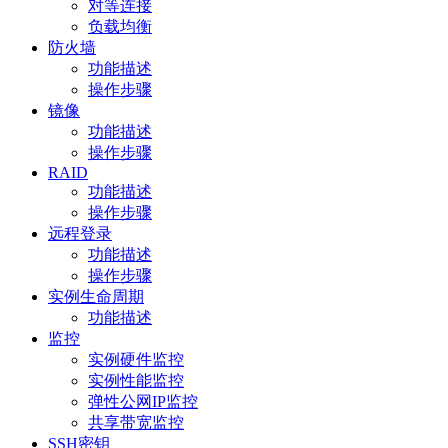
对等连接
负载均衡
防火墙
功能描述
操作步骤
镜像
功能描述
操作步骤
RAID
功能描述
操作步骤
远程登录
功能描述
操作步骤
实例生命周期
功能描述
监控
实例硬件监控
实例性能监控
弹性公网IP监控
共享带宽监控
SSH密钥