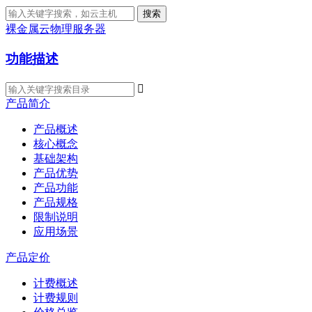
搜索
裸金属云物理服务器
功能描述

产品简介
产品概述
核心概念
基础架构
产品优势
产品功能
产品规格
限制说明
应用场景
产品定价
计费概述
计费规则