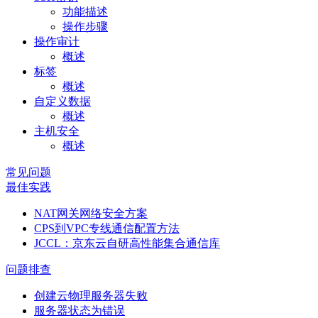
功能描述
操作步骤
操作审计
概述
标签
概述
自定义数据
概述
主机安全
概述
常见问题
最佳实践
NAT网关网络安全方案
CPS到VPC专线通信配置方法
JCCL：京东云自研高性能集合通信库
问题排查
创建云物理服务器失败
服务器状态为错误