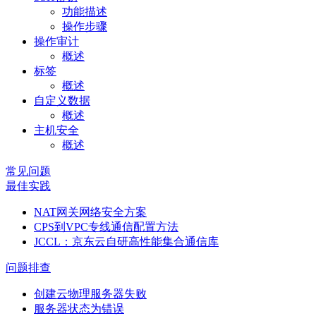
功能描述
操作步骤
操作审计
概述
标签
概述
自定义数据
概述
主机安全
概述
常见问题
最佳实践
NAT网关网络安全方案
CPS到VPC专线通信配置方法
JCCL：京东云自研高性能集合通信库
问题排查
创建云物理服务器失败
服务器状态为错误