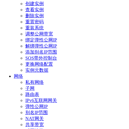
创建实例
查看实例
删除实例
重置密码
重装系统
调整公网带宽
绑定弹性公网IP
解绑弹性公网IP
添加别名IP范围
SOS带外控制台
更换网络配置
实例元数据
网络
私有网络
子网
路由表
IPv6互联网网关
弹性公网IP
别名IP范围
NAT网关
共享带宽