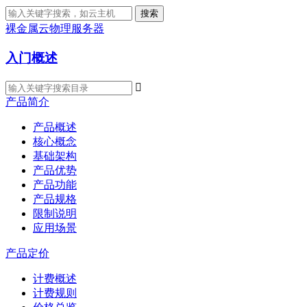
搜索
裸金属云物理服务器
入门概述

产品简介
产品概述
核心概念
基础架构
产品优势
产品功能
产品规格
限制说明
应用场景
产品定价
计费概述
计费规则