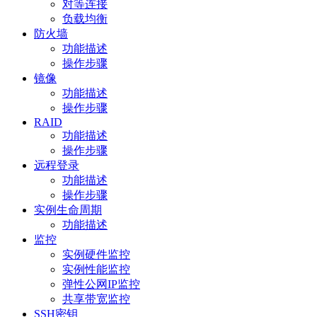
对等连接
负载均衡
防火墙
功能描述
操作步骤
镜像
功能描述
操作步骤
RAID
功能描述
操作步骤
远程登录
功能描述
操作步骤
实例生命周期
功能描述
监控
实例硬件监控
实例性能监控
弹性公网IP监控
共享带宽监控
SSH密钥