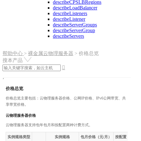
describeCPSLBRegions
describeLoadBalancer
describeListeners
describeListener
describeServerGroups
describeServerGroup
describeServers
帮助中心
>
裸金属云物理服务器
>
价格总览
搜本产品

价格总览
价格总览主要包括：云物理服务器价格、公网IP价格、IPv6公网带宽、共
享带宽价格。
云物理服务器价格
云物理服务器支持包年包月和按配置两种计费方式。
实例规格类型
实例规格
包月价格（元/月）
按配置（元/小