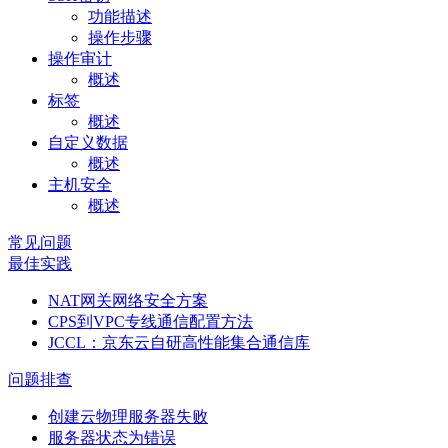
功能描述
操作步骤
操作审计
概述
标签
概述
自定义数据
概述
主机安全
概述
常见问题
最佳实践
NAT网关网络安全方案
CPS到VPC专线通信配置方法
JCCL：京东云自研高性能集合通信库
问题排查
创建云物理服务器失败
服务器状态为错误