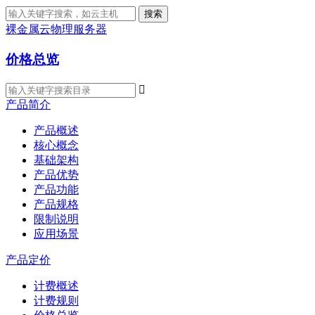
搜索
裸金属云物理服务器
价格总览

产品简介
产品概述
核心概念
基础架构
产品优势
产品功能
产品规格
限制说明
应用场景
产品定价
计费概述
计费规则