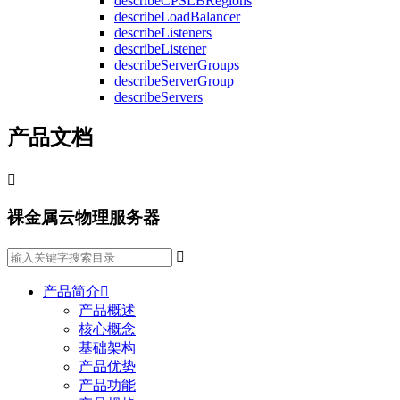
describeCPSLBRegions
describeLoadBalancer
describeListeners
describeListener
describeServerGroups
describeServerGroup
describeServers
产品文档

裸金属云物理服务器

产品简介

产品概述
核心概念
基础架构
产品优势
产品功能