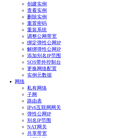
创建实例
查看实例
删除实例
重置密码
重装系统
调整公网带宽
绑定弹性公网IP
解绑弹性公网IP
添加别名IP范围
SOS带外控制台
更换网络配置
实例元数据
网络
私有网络
子网
路由表
IPv6互联网网关
弹性公网IP
别名IP范围
NAT网关
共享带宽