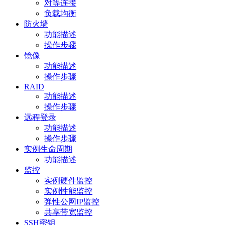
对等连接
负载均衡
防火墙
功能描述
操作步骤
镜像
功能描述
操作步骤
RAID
功能描述
操作步骤
远程登录
功能描述
操作步骤
实例生命周期
功能描述
监控
实例硬件监控
实例性能监控
弹性公网IP监控
共享带宽监控
SSH密钥