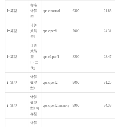
标准
计算型
计算
cps.c.normal
6300
21.88
型
计算
计算型
效能
cps.c.perf1
7000
24.31
型Ⅰ
计算
效能
计算型
型
cps.c2.perf1
8200
28.47
Ⅰ（二
代）
计算
计算型
效能
cps.c.perf2
9000
31.25
型Ⅱ
计算
效能
计算型
cps.c.perf2.memory
9900
34.38
型Ⅱ内
存型
计算