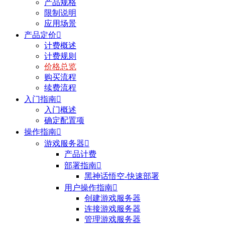
产品规格
限制说明
应用场景
产品定价

计费概述
计费规则
价格总览
购买流程
续费流程
入门指南

入门概述
确定配置项
操作指南

游戏服务器

产品计费
部署指南

黑神话悟空-快速部署
用户操作指南

创建游戏服务器
连接游戏服务器
管理游戏服务器