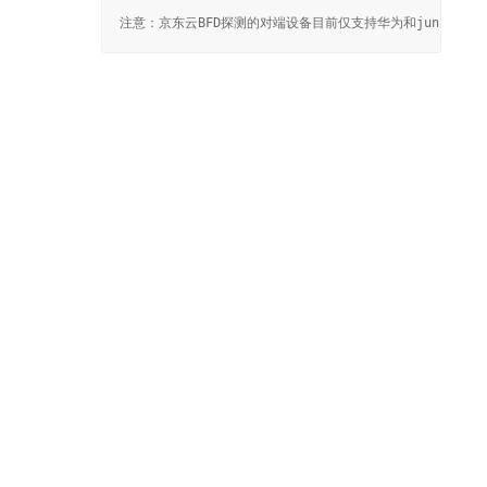
整体评价？
非常满意