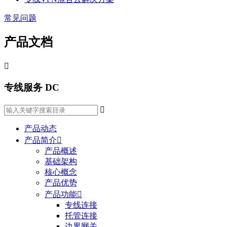
常见问题
产品文档

专线服务 DC

产品动态
产品简介

产品概述
基础架构
核心概念
产品优势
产品功能

专线连接
托管连接
边界网关