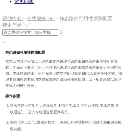
常见问题
帮助中心
>
专线服务 DC
>
静态路由可用性探测配置
搜本产品

静态路由可用性探测配置
京东云与其他云/IDC互通路由支持BGP动态路由和静态路由两种配置方
式，为保证业务高可用，推荐使用BGP动态路由或静态路由开启可用性探
测。专线静态路由可用性探测目前支持BFD探测和NQA探测两种方式。物
理专线和托管专线均支持配置静态路由可用性探测，以下配置步骤以物理
专线为例进行介绍。
操作步骤
登录京东云控制台，选择菜单【网络与CDN-混合云连接-专线连接-专
线通道】，进入专线通道配置列表页。
在操作列点击“设置健康检查”，在弹出的对话框中开启静态路由健康检
查功能。