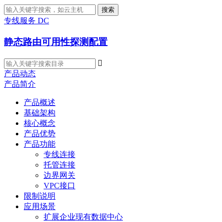
搜索
专线服务 DC
静态路由可用性探测配置

产品动态
产品简介
产品概述
基础架构
核心概念
产品优势
产品功能
专线连接
托管连接
边界网关
VPC接口
限制说明
应用场景
扩展企业现有数据中心