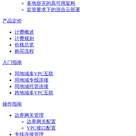
多地容灾的高可用架构
监管要求下的混合云部署
产品定价
计费概述
计费规则
价格总览
购买流程
入门指南
同地域多VPC互联
同地域专线连接
同地域托管连接
跨地域多VPC互联
操作指南
边界网关管理
边界网关配置
VPC接口配置
专线连接管理