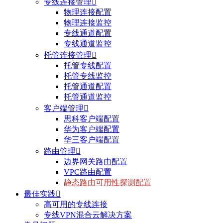
专线连接管理

物理连接配置
物理连接监控
专线通道配置
专线通道监控
托管连接管理

托管专线配置
托管专线监控
托管通道配置
托管通道监控
客户端管理

思科客户端配置
华为客户端配置
华三客户端配置
路由管理

边界网关路由配置
VPC路由配置
静态路由可用性探测配置
最佳实践

高可用的专线连接
专线VPN混合云解决方案