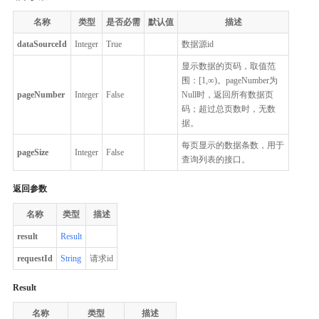
名称
类型
是否必需
默认值
描述
dataSourceId
Integer
True
数据源id
显示数据的页码，取值范
围：[1,∞)。pageNumber为
pageNumber
Integer
False
Null时，返回所有数据页
码；超过总页数时，无数
据。
每页显示的数据条数，用于
pageSize
Integer
False
查询列表的接口。
返回参数
名称
类型
描述
result
Result
requestId
String
请求id
Result
名称
类型
描述