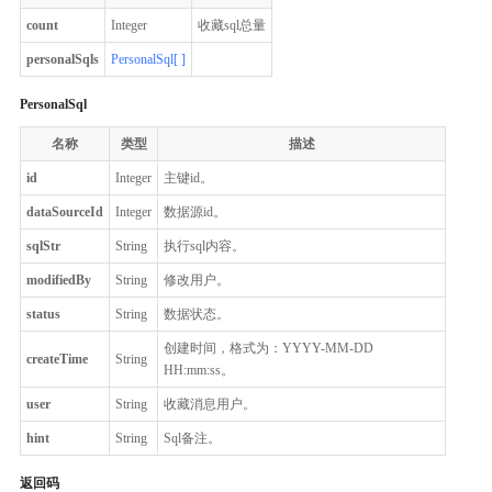
count
Integer
收藏sql总量
personalSqls
PersonalSql[ ]
PersonalSql
名称
类型
描述
id
Integer
主键id。
dataSourceId
Integer
数据源id。
sqlStr
String
执行sql内容。
modifiedBy
String
修改用户。
status
String
数据状态。
创建时间，格式为：YYYY-MM-DD
createTime
String
HH:mm:ss。
user
String
收藏消息用户。
hint
String
Sql备注。
返回码