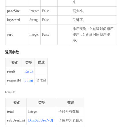
来
pageSize
Integer
False
页大小。
keyword
String
False
关键字。
排序规则：0-创建时间顺序
sort
Integer
False
排序，1-创建时间倒序排
序。
返回参数
名称
类型
描述
result
Result
requestId
String
请求id
Result
名称
类型
描述
total
Integer
子账号总数量
subUserList
DmsSubUserVO[ ]
子用户列表信息