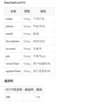
DmsSubUserVO
名称
类型
描述
name
String
子用户名。
phone
String
手机号码。
email
String
邮箱。
description
String
描述信息。
account
String
主账号。
pin
String
子账号pin。
createTime
String
用户创建时间。
updateTime
String
用户更新时间。
返回码
HTTP状态码
错误码
描述
200
OK