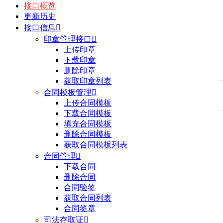
接口概览
更新历史
接口信息

印章管理接口

上传印章
下载印章
删除印章
获取印章列表
合同模板管理

上传合同模板
下载合同模板
填充合同模板
删除合同模板
获取合同模板列表
合同管理

下载合同
删除合同
合同验签
获取合同列表
合同签章
司法存取证
