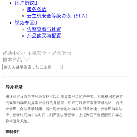
用户协议

服务条款
云主机安全等级协议（SLA）
视频专区

告警查看与处置
产品购买与配置
帮助中心
>
主机安全
>
异常登录
搜本产品

异常登录
概述通过设置异常登录策略可以启用异常登录监控告警。系统根据您设置
的规则自动识别异常登录行为并预警，用户可以设置常用登录地区、合法
登录IP、合法登录时间。当出现登录地址为非常用登录地，登录IP为非法
IP，登录时间为非法时间，则产生告警记录，上报到云平台提醒用户存在
异常登录风险。
限制条件