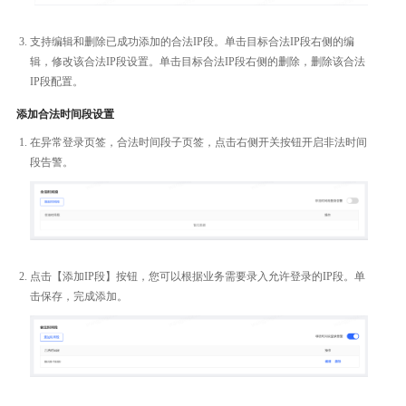
支持编辑和删除已成功添加的合法IP段。单击目标合法IP段右侧的编
辑，修改该合法IP段设置。单击目标合法IP段右侧的删除，删除该合法
IP段配置。
添加合法时间段设置
在异常登录页签，合法时间段子页签，点击右侧开关按钮开启非法时间
段告警。
点击【添加IP段】按钮，您可以根据业务需要录入允许登录的IP段。单
击保存，完成添加。