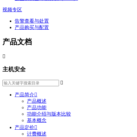
视频专区
告警查看与处置
产品购买与配置
产品文档

主机安全

产品简介

产品概述
产品功能
功能介绍与版本比较
基本概念
产品定价

计费概述