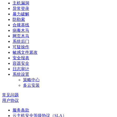
主机漏洞
异常登录
暴力破解
防勒索
合规基线
病毒木马
网页木马
系统后门
可疑操作
敏感文件篡改
安全报表
容器安全
日志审计
系统设置
策略中心
多云安装
常见问题
用户协议
服务条款
云主机安全等级协议（SLA）