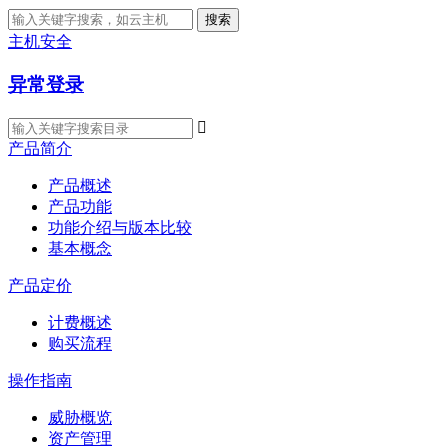
搜索
主机安全
异常登录

产品简介
产品概述
产品功能
功能介绍与版本比较
基本概念
产品定价
计费概述
购买流程
操作指南
威胁概览
资产管理