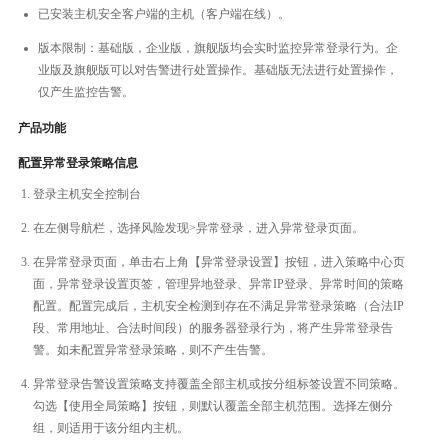
已安装主机安全客户端的主机（客户端在线）。
版本限制：基础版，企业版，旗舰版均会实时监控异常登录行为。企
业版及旗舰版可以对告警进行处置操作。基础版无法进行处置操作，
仅产生监控告警。
产品功能
配置异常登录策略信息
登录主机安全控制台
在左侧导航栏，选择风险发现>异常登录，进入异常登录页面。
在异常登录页面，单击右上角【异常登录设置】按钮，进入策略中心页
面，异常登录设置页签，管理异地登录、异常IP登录、异常时间的策略
配置。配置完成后，主机安全检测到存在不满足异常登录策略（合法IP
段、常用地址、合法时间段）的服务器登录行为，将产生异常登录告
警。如未配置异常登录策略，则不产生告警。
异常登录告警设置策略支持覆盖全部主机或按分组标签设置不同策略。
勾选【使用全局策略】按钮，则默认覆盖全部主机范围。选择左侧分
组，则适用于该分组内主机。