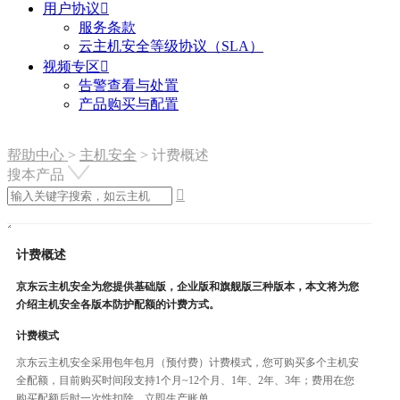
用户协议

服务条款
云主机安全等级协议（SLA）
视频专区

告警查看与处置
产品购买与配置
帮助中心
>
主机安全
>
计费概述
搜本产品

计费概述
京东云主机安全为您提供基础版，企业版和旗舰版三种版本，本文将为您
介绍主机安全各版本防护配额的计费方式。
计费模式
京东云主机安全采用包年包月（预付费）计费模式，您可购买多个主机安
全配额，目前购买时间段支持1个月~12个月、1年、2年、3年；费用在您
购买配额后时一次性扣除，立即生产账单。