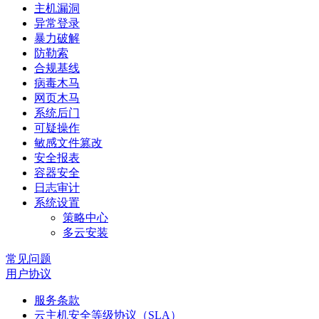
主机漏洞
异常登录
暴力破解
防勒索
合规基线
病毒木马
网页木马
系统后门
可疑操作
敏感文件篡改
安全报表
容器安全
日志审计
系统设置
策略中心
多云安装
常见问题
用户协议
服务条款
云主机安全等级协议（SLA）