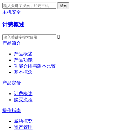
搜索
主机安全
计费概述

产品简介
产品概述
产品功能
功能介绍与版本比较
基本概念
产品定价
计费概述
购买流程
操作指南
威胁概览
资产管理