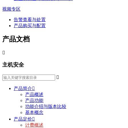
视频专区
告警查看与处置
产品购买与配置
产品文档

主机安全

产品简介

产品概述
产品功能
功能介绍与版本比较
基本概念
产品定价

计费概述