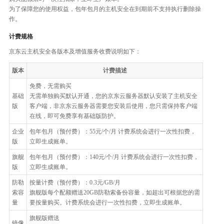
为了保障您的使用权益，包年包月的主机安全在到期前不支持执行删除操
作。
计费规格
京东云主机安全各版本及增值服务收费说明如下：
版本
计费描述
免费，无需购买
基础
无需单独购买默认开通，您的京东云服务器默认安装了主机安全
版
客户端，非京东云服务器需要您安装后使用，您只需保持客户端
在线，即可免费享有基础版防护。
企业
包年包月（预付费）：55元/个/月 计费系统会进行一次性扣费，
版
立即生成账单。
旗舰
包年包月（预付费）：140元/个/月 计费系统会进行一次性扣费，
版
立即生成账单。
防勒
按量计费（预付费）：0.3元/GB/月
索容
旗舰版每个配额赠送20GB防勒索备份容量，如超出可根据您的需
量
要按量购买。计费系统会进行一次性扣费，立即生成账单。
旗舰版赠送
镜像