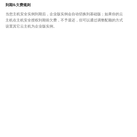
到期&欠费规则
当您主机安全实例到期后，企业版实例会自动切换到基础版；如果你的云
主机在主机安全授权到期前欠费，不予退还，但可以通过调整配额的方式
设置其它云主机为企业版实例。
整体评价？
非常满意