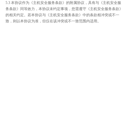
5.3 本协议作为《主机安全服务条款》的附属协议，具有与《主机安全服
务条款》同等效力，本协议未约定事项，您需遵守《主机安全服务条款》
的相关约定。若本协议与《主机安全服务条款》中的条款相冲突或不一
致，则以本协议为准，但仅在该冲突或不一致范围内适用。
整体评价？
非常满意