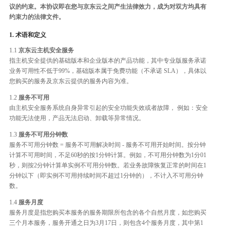
议的约束。本协议即在您与京东云之间产生法律效力，成为对双方均具有
约束力的法律文件。
1. 术语和定义
1.1
京东云主机安全服务
指主机安全提供的基础版本和企业版本的产品功能，其中专业版服务承诺
业务可用性不低于99%，基础版本属于免费功能（不承诺 SLA），具体以
您购买的服务及京东云提供的服务内容为准。
1.2
服务不可用
由主机安全服务系统自身异常引起的安全功能失效或者故障， 例如：安全
功能无法使用，产品无法启动、卸载等异常情况。
1.3
服务不可用分钟数
服务不可用分钟数 = 服务不可用解决时间 - 服务不可用开始时间。按分钟
计算不可用时间，不足60秒的按1分钟计算。例如，不可用分钟数为1分01
秒，则按2分钟计算单实例不可用分钟数。若业务故障恢复正常的时间在1
分钟以下（即实例不可用持续时间不超过1分钟的），不计入不可用分钟
数。
1.4
服务月度
服务月度是指您购买本服务的服务期限所包含的各个自然月度，如您购买
三个月本服务，服务开通之日为3月17日，则包含4个服务月度，其中第1