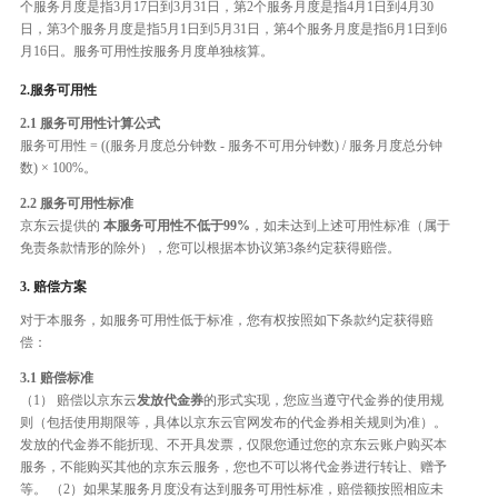
个服务月度是指3月17日到3月31日，第2个服务月度是指4月1日到4月30
日，第3个服务月度是指5月1日到5月31日，第4个服务月度是指6月1日到6
月16日。服务可用性按服务月度单独核算。
2.服务可用性
2.1 服务可用性计算公式
服务可用性 = ((服务月度总分钟数 - 服务不可用分钟数) / 服务月度总分钟
数) × 100%。
2.2 服务可用性标准
京东云提供的
本服务可用性不低于99%
，如未达到上述可用性标准（属于
免责条款情形的除外），您可以根据本协议第3条约定获得赔偿。
3. 赔偿方案
对于本服务，如服务可用性低于标准，您有权按照如下条款约定获得赔
偿：
3.1 赔偿标准
（1） 赔偿以京东云
发放代金券
的形式实现，您应当遵守代金券的使用规
则（包括使用期限等，具体以京东云官网发布的代金券相关规则为准）。
发放的代金券不能折现、不开具发票，仅限您通过您的京东云账户购买本
服务，不能购买其他的京东云服务，您也不可以将代金券进行转让、赠予
等。 （2）如果某服务月度没有达到服务可用性标准，赔偿额按照相应未