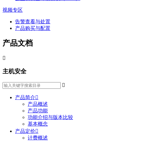
视频专区
告警查看与处置
产品购买与配置
产品文档

主机安全

产品简介

产品概述
产品功能
功能介绍与版本比较
基本概念
产品定价

计费概述