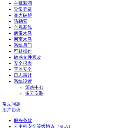
主机漏洞
异常登录
暴力破解
防勒索
合规基线
病毒木马
网页木马
系统后门
可疑操作
敏感文件篡改
安全报表
容器安全
日志审计
系统设置
策略中心
多云安装
常见问题
用户协议
服务条款
云主机安全等级协议（SLA）