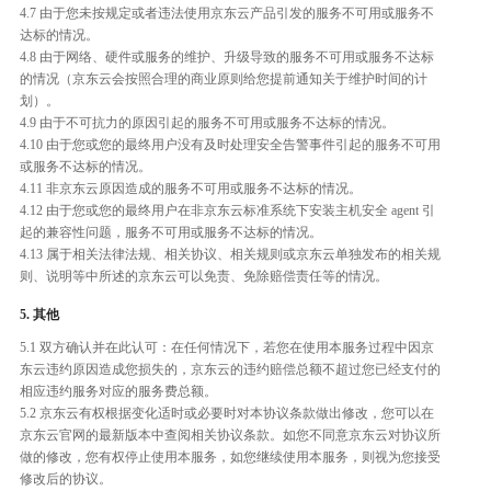
4.7 由于您未按规定或者违法使用京东云产品引发的服务不可用或服务不
达标的情况。
4.8 由于网络、硬件或服务的维护、升级导致的服务不可用或服务不达标
的情况（京东云会按照合理的商业原则给您提前通知关于维护时间的计
划）。
4.9 由于不可抗力的原因引起的服务不可用或服务不达标的情况。
4.10 由于您或您的最终用户没有及时处理安全告警事件引起的服务不可用
或服务不达标的情况。
4.11 非京东云原因造成的服务不可用或服务不达标的情况。
4.12 由于您或您的最终用户在非京东云标准系统下安装主机安全 agent 引
起的兼容性问题，服务不可用或服务不达标的情况。
4.13 属于相关法律法规、相关协议、相关规则或京东云单独发布的相关规
则、说明等中所述的京东云可以免责、免除赔偿责任等的情况。
5. 其他
5.1 双方确认并在此认可：在任何情况下，若您在使用本服务过程中因京
东云违约原因造成您损失的，京东云的违约赔偿总额不超过您已经支付的
相应违约服务对应的服务费总额。
5.2 京东云有权根据变化适时或必要时对本协议条款做出修改，您可以在
京东云官网的最新版本中查阅相关协议条款。如您不同意京东云对协议所
做的修改，您有权停止使用本服务，如您继续使用本服务，则视为您接受
修改后的协议。