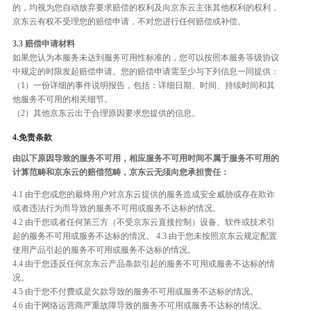
的，均视为您自动放弃要求赔偿的权利及向京东云主张其他权利的权利，
京东云有权不受理您的赔偿申请，不对您进行任何赔偿或补偿。
3.3 赔偿申请材料
如果您认为本服务未达到服务可用性标准的，您可以按照本服务等级协议
中规定的时限发起赔偿申请。您的赔偿申请需至少与下列信息一同提供：
（1）一份详细的事件说明报告，包括：详细日期、时间、持续时间和其
他服务不可用的相关细节。
（2）其他京东云出于合理原因要求您提供的信息。
4.免责条款
由以下原因导致的服务不可用，相应服务不可用时间不属于服务不可用的
计算范畴和京东云的赔偿范畴，京东云无须向您承担责任：
4.1 由于您或您的最终用户对京东云提供的服务造成安全威胁或存在欺诈
或者违法行为而导致的服务不可用或服务不达标的情况。
4.2 由于您或者任何第三方（不受京东云直接控制）设备、软件或技术引
起的服务不可用或服务不达标的情况。 4.3 由于您未按照京东云规定配置
使用产品引起的服务不可用或服务不达标的情况。
4.4 由于您违反任何京东云产品条款引起的服务不可用或服务不达标的情
况。
4.5 由于您不付费或是欠款导致的服务不可用或服务不达标的情况。
4.6 由于网络运营商严重故障导致的服务不可用或服务不达标的情况。