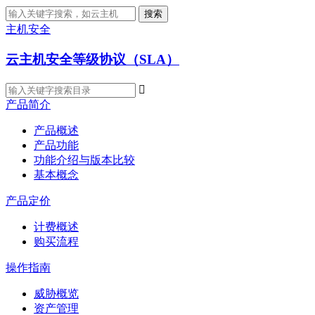
搜索
主机安全
云主机安全等级协议（SLA）

产品简介
产品概述
产品功能
功能介绍与版本比较
基本概念
产品定价
计费概述
购买流程
操作指南
威胁概览
资产管理