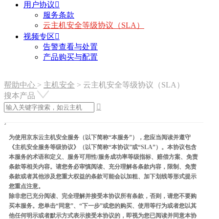
用户协议

服务条款
云主机安全等级协议（SLA）
视频专区

告警查看与处置
产品购买与配置
帮助中心
>
主机安全
>
云主机安全等级协议（SLA）
搜本产品

为使用京东云主机安全服务（以下简称“本服务”），您应当阅读并遵守
《主机安全服务等级协议》（以下简称“本协议”或“SLA”）。本协议包含
本服务的术语和定义、服务可用性/服务成功率等级指标、赔偿方案、免责
条款等相关内容。请您务必审慎阅读、充分理解各条款内容，限制、免责
条款或者其他涉及您重大权益的条款可能会以加粗、加下划线等形式提示
您重点注意。
除非您已充分阅读、完全理解并接受本协议所有条款，否则，请您不要购
买本服务。您单击“同意”、“下一步”或您的购买、使用等行为或者您以其
他任何明示或者默示方式表示接受本协议的，即视为您已阅读并同意本协