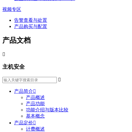
视频专区
告警查看与处置
产品购买与配置
产品文档

主机安全

产品简介

产品概述
产品功能
功能介绍与版本比较
基本概念
产品定价

计费概述