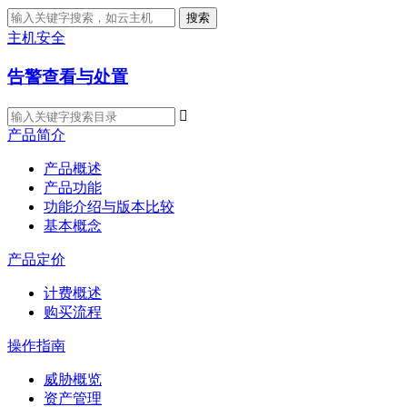
搜索
主机安全
告警查看与处置

产品简介
产品概述
产品功能
功能介绍与版本比较
基本概念
产品定价
计费概述
购买流程
操作指南
威胁概览
资产管理