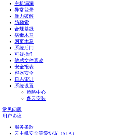
主机漏洞
异常登录
暴力破解
防勒索
合规基线
病毒木马
网页木马
系统后门
可疑操作
敏感文件篡改
安全报表
容器安全
日志审计
系统设置
策略中心
多云安装
常见问题
用户协议
服务条款
云主机安全等级协议（SLA）