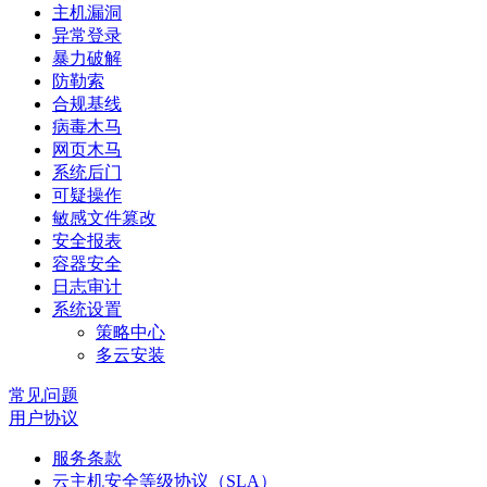
主机漏洞
异常登录
暴力破解
防勒索
合规基线
病毒木马
网页木马
系统后门
可疑操作
敏感文件篡改
安全报表
容器安全
日志审计
系统设置
策略中心
多云安装
常见问题
用户协议
服务条款
云主机安全等级协议（SLA）