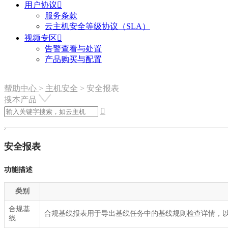
用户协议

服务条款
云主机安全等级协议（SLA）
视频专区

告警查看与处置
产品购买与配置
帮助中心
>
主机安全
>
安全报表
搜本产品

安全报表
功能描述
类别
合规基
合规基线报表用于导出基线任务中的基线规则检查详情，
线