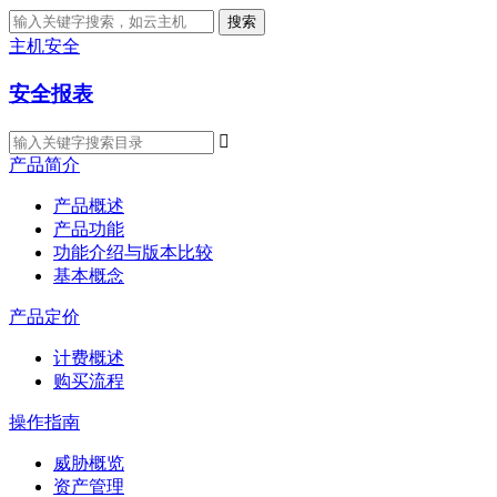
搜索
主机安全
安全报表

产品简介
产品概述
产品功能
功能介绍与版本比较
基本概念
产品定价
计费概述
购买流程
操作指南
威胁概览
资产管理