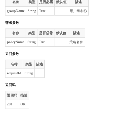
名称
类型
是否必需
默认值
描述
groupName
String
True
用户组名称
请求参数
名称
类型
是否必需
默认值
描述
policyName
String
True
策略名称
返回参数
名称
类型
描述
requestId
String
返回码
返回码
描述
200
OK