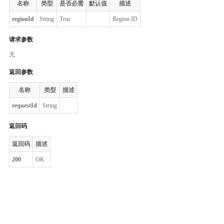
名称
类型
是否必需
默认值
描述
regionId
String
True
Region ID
请求参数
无
返回参数
名称
类型
描述
requestId
String
返回码
返回码
描述
200
OK