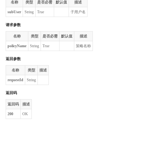
名称
类型
是否必需
默认值
描述
subUser
String
True
子用户名
请求参数
名称
类型
是否必需
默认值
描述
policyName
String
True
策略名称
返回参数
名称
类型
描述
requestId
String
返回码
返回码
描述
200
OK