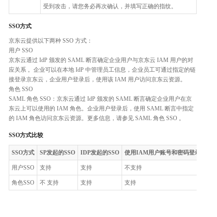
受到攻击，请您务必再次确认，并填写正确的指纹。
SSO方式
京东云提供以下两种 SSO 方式：
用户 SSO
京东云通过 IdP 颁发的 SAML 断言确定企业用户与京东云 IAM 用户的对
应关系 。企业可以在本地 IdP 中管理员工信息，企业员工可通过指定的链
接登录京东云，企业用户登录后，使用该 IAM 用户访问京东云资源。
角色 SSO
SAML 角色 SSO：京东云通过 IdP 颁发的 SAML 断言确定企业用户在京
东云上可以使用的 IAM 角色。企业用户登录后，使用 SAML 断言中指定
的 IAM 角色访问京东云资源。更多信息，请参见 SAML 角色 SSO 。
SSO方式比较
SSO方式
SP发起的SSO
IDP发起的SSO
使用IAM用户账号和密码登录
一次
用户SSO
支持
支持
不支持
不
角色SSO
不 支持
支持
支持
支