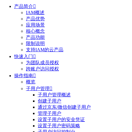
产品简介

IAM概述
产品优势
应用场景
核心概念
产品功能
限制说明
支持IAM的云产品
快速入门

为团队成员授权
跨账户访问授权
操作指南

概览
子用户管理

子用户管理概述
创建子用户
通过京东/微信创建子用户
管理子用户
设置子用户的安全凭证
设置子用户密码策略
子用户访问控制台