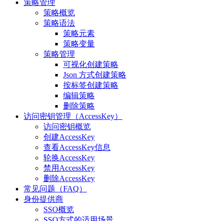
策略管理
策略概览
策略语法
策略元素
策略变量
策略管理
可视化创建策略
Json 方式创建策略
按标签创建策略
编辑策略
删除策略
访问密钥管理（AccessKey）
访问密钥概览
创建AccessKey
查看AccessKey信息
轮换AccessKey
禁用AccessKey
删除AccessKey
常见问题（FAQ）
身份提供商
SSO概览
SSO方式的适用场景