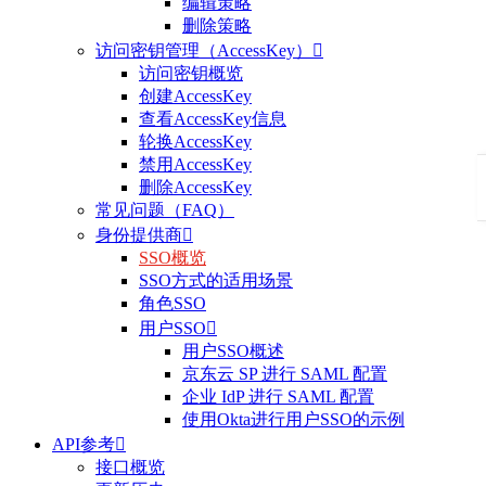
编辑策略
删除策略
访问密钥管理（AccessKey）

访问密钥概览
创建AccessKey
查看AccessKey信息
轮换AccessKey
禁用AccessKey
删除AccessKey
常见问题（FAQ）
身份提供商

SSO概览
SSO方式的适用场景
角色SSO
用户SSO

用户SSO概述
京东云 SP 进行 SAML 配置
企业 IdP 进行 SAML 配置
使用Okta进行用户SSO的示例
API参考

接口概览