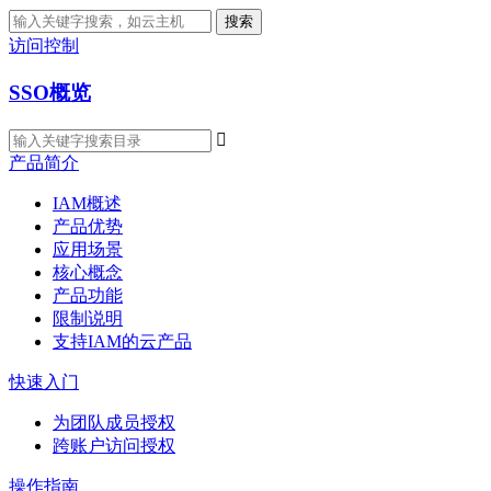
搜索
访问控制
SSO概览

产品简介
IAM概述
产品优势
应用场景
核心概念
产品功能
限制说明
支持IAM的云产品
快速入门
为团队成员授权
跨账户访问授权
操作指南