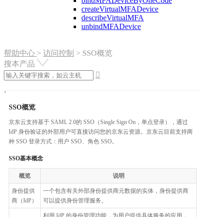
bindMFADeviceByOneCode
createVirtualMFADevice
describeVirtualMFA
unbindMFADevice
帮助中心
>
访问控制
>
SSO概览
搜本产品

SSO概览
京东云支持基于 SAML 2.0的 SSO（Single Sign On，单点登录），通过
IdP 身份验证的外部用户可直接访问您的京东云资源。京东云目前支持两
种 SSO 登录方式：用户 SSO、角色 SSO。
SSO基本概念
概览
说明
身份提供
一个包含有关外部身份提供商元数据的实体，身份提供商
商（IdP）
可以提供身份管理服务。
利用 IdP 的身份管理功能，为用户提供具体服务的应用，