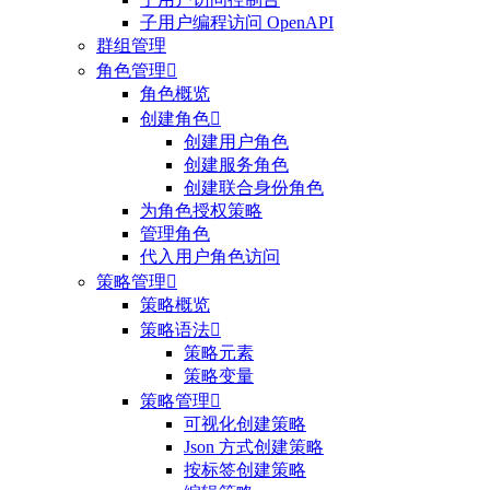
子用户编程访问 OpenAPI
群组管理
角色管理

角色概览
创建角色

创建用户角色
创建服务角色
创建联合身份角色
为角色授权策略
管理角色
代入用户角色访问
策略管理

策略概览
策略语法

策略元素
策略变量
策略管理

可视化创建策略
Json 方式创建策略
按标签创建策略