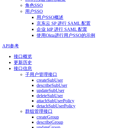
角色SSO
用户SSO
用户SSO概述
京东云 SP 进行 SAML 配置
企业 IdP 进行 SAML 配置
使用Okta进行用户SSO的示例
API参考
接口概览
更新历史
接口信息
子用户管理接口
createSubUser
describeSubUser
updateSubUser
deleteSubUser
attachSubUserPolicy
detachSubUserPolicy
群组管理接口
createGroup
describeGroup
updateGroup