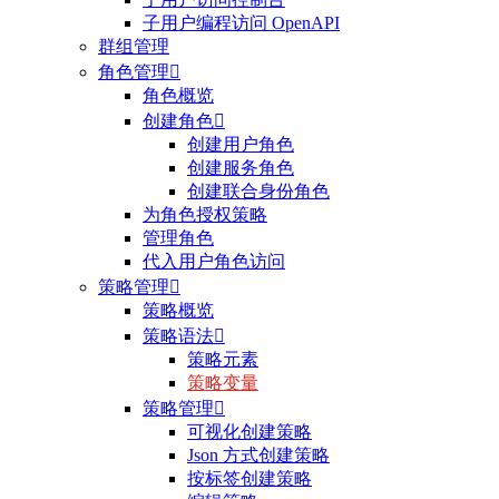
子用户编程访问 OpenAPI
群组管理
角色管理

角色概览
创建角色

创建用户角色
创建服务角色
创建联合身份角色
为角色授权策略
管理角色
代入用户角色访问
策略管理

策略概览
策略语法

策略元素
策略变量
策略管理

可视化创建策略
Json 方式创建策略
按标签创建策略