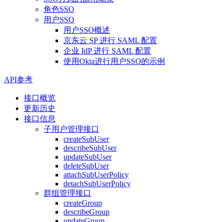
角色SSO
用户SSO
用户SSO概述
京东云 SP 进行 SAML 配置
企业 IdP 进行 SAML 配置
使用Okta进行用户SSO的示例
API参考
接口概览
更新历史
接口信息
子用户管理接口
createSubUser
describeSubUser
updateSubUser
deleteSubUser
attachSubUserPolicy
detachSubUserPolicy
群组管理接口
createGroup
describeGroup
updateGroup