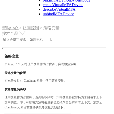
bindMFADeviceByOneCode
createVirtualMFADevice
describeVirtualMFA
unbindMFADevice
帮助中心
>
访问控制
>
策略变量
搜本产品

策略变量
京东云 IAM 支持使用变量作为占位符，实现概括策略。
策略变量的位置
京东云支持在 Condition 元素中使用策略变量。
策略变量的类型
使用变量作为占位符，当判断权限时，策略变量将被替换为来自请求上下
文中的值。即，可以填充策略变量的值必须来自当前请求上下文。京东云
Condition 元素目前支持的策略变量类型如下：