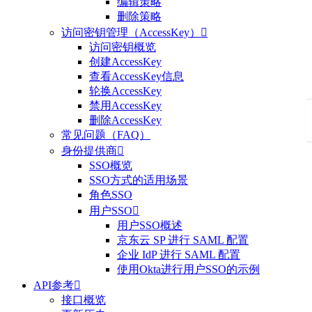
编辑策略
删除策略
访问密钥管理（AccessKey）

访问密钥概览
创建AccessKey
查看AccessKey信息
轮换AccessKey
禁用AccessKey
删除AccessKey
常见问题（FAQ）
身份提供商

SSO概览
SSO方式的适用场景
角色SSO
用户SSO

用户SSO概述
京东云 SP 进行 SAML 配置
企业 IdP 进行 SAML 配置
使用Okta进行用户SSO的示例
API参考

接口概览