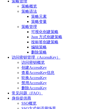
策略管理
策略概览
策略语法
策略元素
策略变量
策略管理
可视化创建策略
Json 方式创建策略
按标签创建策略
编辑策略
删除策略
访问密钥管理（AccessKey）
访问密钥概览
创建AccessKey
查看AccessKey信息
轮换AccessKey
禁用AccessKey
删除AccessKey
常见问题（FAQ）
身份提供商
SSO概览
SSO方式的适用场景