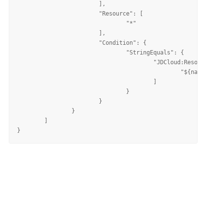
			],

			"Resource": [

				"*"

			],

			"Condition": {

				"StringEquals": {

					"JDCloud:ResourceTag/jdc-createdby": [

						"${name}"

					]

				}

			}

		}

	]
