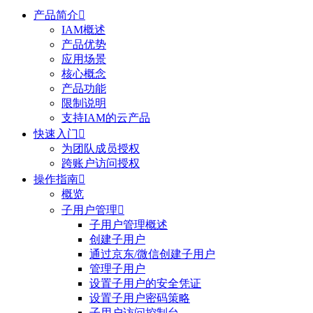
产品简介

IAM概述
产品优势
应用场景
核心概念
产品功能
限制说明
支持IAM的云产品
快速入门

为团队成员授权
跨账户访问授权
操作指南

概览
子用户管理

子用户管理概述
创建子用户
通过京东/微信创建子用户
管理子用户
设置子用户的安全凭证
设置子用户密码策略
子用户访问控制台