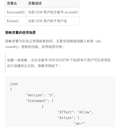
变量名
变量描述
${accountId}
当前 IAM 用户的主账号 accountId
${name}
当前 IAM 用户的子用户名
策略变量的使用场景
策略变量与京东云资源标签协同，主要实现根据创建人标签（jdc-
createdby）授权的功能。应用场景示例：
创建一条策略，允许主账号 859150329790 下的所有子用户可以管理其
自己创建的云主机。策略详情如下：
json

{

	"Version": "3",

	"Statement": [

		{

			"Effect": "Allow",

			"Action": [

				"vm:*"
