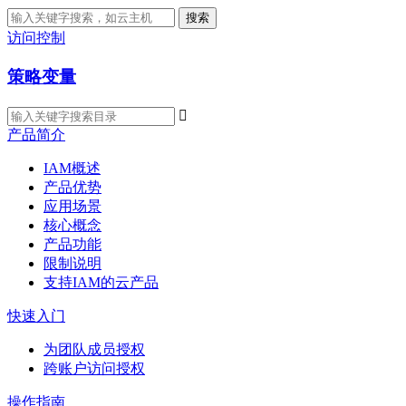
搜索
访问控制
策略变量

产品简介
IAM概述
产品优势
应用场景
核心概念
产品功能
限制说明
支持IAM的云产品
快速入门
为团队成员授权
跨账户访问授权
操作指南