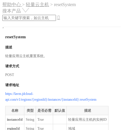
帮助中心
>
轻量云主机
>
resetSystem
搜本产品

resetSystem
描述
轻量应用云主机重置系统。
请求方式
POST
请求地址
https://lavm.jdcloud-
api.com/v1/regions/{regionId}/instances/{instanceId}:resetSystem
名称
类型
是否必需
默认值
描述
instanceId
String
True
轻量应用云主机的实例ID
regionId
String
True
地域