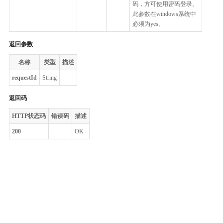
码，方可使用密码登录。
此参数在windows系统中
必须为yes。
返回参数
名称
类型
描述
requestId
String
返回码
HTTP状态码
错误码
描述
200
OK