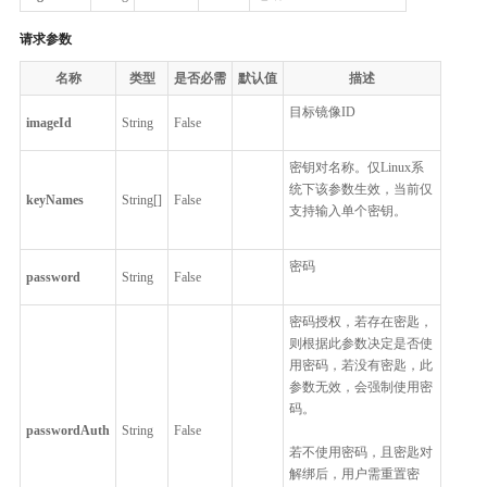
请求参数
名称
类型
是否必需
默认值
描述
目标镜像ID
imageId
String
False
密钥对名称。仅Linux系
统下该参数生效，当前仅
keyNames
String[]
False
支持输入单个密钥。
密码
password
String
False
密码授权，若存在密匙，
则根据此参数决定是否使
用密码，若没有密匙，此
参数无效，会强制使用密
码。
passwordAuth
String
False
若不使用密码，且密匙对
解绑后，用户需重置密