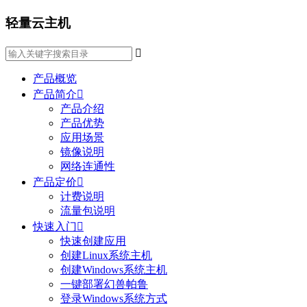
轻量云主机

产品概览
产品简介

产品介绍
产品优势
应用场景
镜像说明
网络连通性
产品定价

计费说明
流量包说明
快速入门

快速创建应用
创建Linux系统主机
创建Windows系统主机
一键部署幻兽帕鲁
登录Windows系统方式