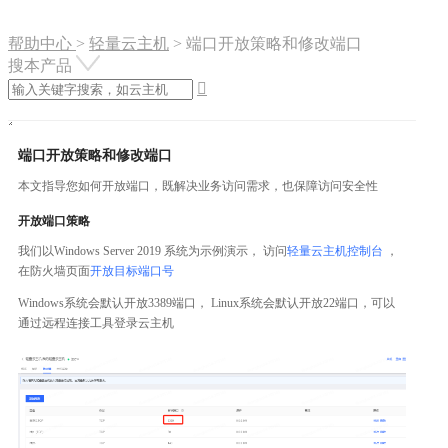
帮助中心
>
轻量云主机
>
端口开放策略和修改端口
搜本产品

端口开放策略和修改端口
本文指导您如何开放端口，既解决业务访问需求，也保障访问安全性
开放端口策略
我们以Windows Server 2019 系统为示例演示， 访问
轻量云主机控制台
，
在防火墙页面
开放目标端口号
Windows系统会默认开放3389端口， Linux系统会默认开放22端口，可以
通过远程连接工具登录云主机