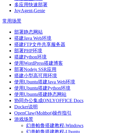
多应用快速部署
JoyAgent-Genie
常用场景
部署静态网站
搭建Java Web环境
搭建FTP文件共享服务器
部署PHP环境
搭建Python环境
使用WordPress搭建博客
部署Nodejs SSR应用
搭建小型高可用环境
使用Ubuntu搭建Java Web环境
使用Ubuntu搭建Python环境
使用Ubuntu搭建静态网站
协同办公集成ONLYOFFICE Docs
Docker说明
OpenClaw(Moltbot)操作指引
游戏场景
幻兽帕鲁搭建教程-Windows
幻兽帕鲁搭建教程-Ubuntu