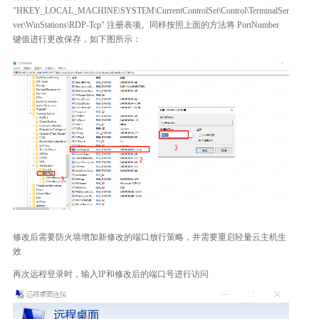
"HKEY_LOCAL_MACHINE\SYSTEM\CurrentControlSet\Control\TerminalSer
ver\WinStations\RDP-Tcp" 注册表项。同样按照上面的方法将 PortNumber
键值进行更改保存，如下图所示：
修改后需要防火墙增加新修改的端口放行策略，并需要重启轻量云主机生
效
再次远程登录时，输入IP和修改后的端口号进行访问