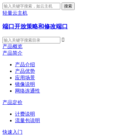
搜索
轻量云主机
端口开放策略和修改端口

产品概览
产品简介
产品介绍
产品优势
应用场景
镜像说明
网络连通性
产品定价
计费说明
流量包说明
快速入门