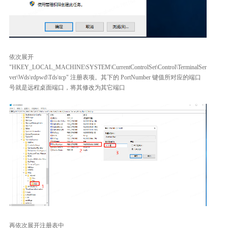
依次展开
"HKEY_LOCAL_MACHINE\SYSTEM\CurrentControlSet\Control\TerminalSer
ver\Wds\rdpwd\Tds\tcp" 注册表项。其下的 PortNumber 键值所对应的端口
号就是远程桌面端口，将其修改为其它端口
再依次展开注册表中