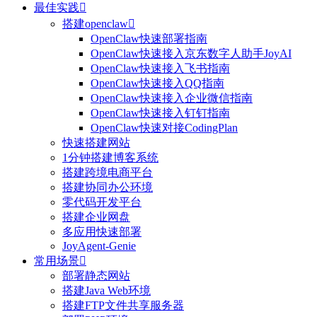
最佳实践

搭建openclaw

OpenClaw快速部署指南
OpenClaw快速接入京东数字人助手JoyAI
OpenClaw快速接入飞书指南
OpenClaw快速接入QQ指南
OpenClaw快速接入企业微信指南
OpenClaw快速接入钉钉指南
OpenClaw快速对接CodingPlan
快速搭建网站
1分钟搭建博客系统
搭建跨境电商平台
搭建协同办公环境
零代码开发平台
搭建企业网盘
多应用快速部署
JoyAgent-Genie
常用场景

部署静态网站
搭建Java Web环境
搭建FTP文件共享服务器