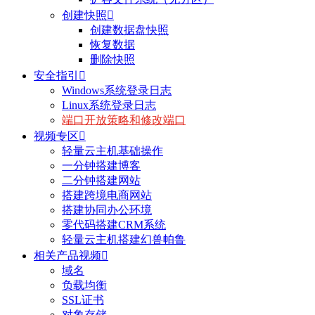
创建快照

创建数据盘快照
恢复数据
删除快照
安全指引

Windows系统登录日志
Linux系统登录日志
端口开放策略和修改端口
视频专区

轻量云主机基础操作
一分钟搭建博客
二分钟搭建网站
搭建跨境电商网站
搭建协同办公环境
零代码搭建CRM系统
轻量云主机搭建幻兽帕鲁
相关产品视频

域名
负载均衡
SSL证书
对象存储