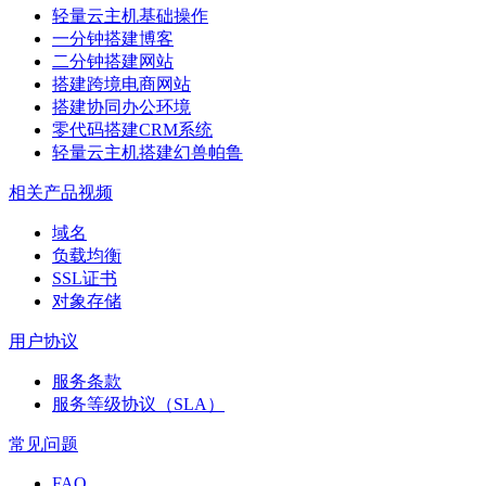
轻量云主机基础操作
一分钟搭建博客
二分钟搭建网站
搭建跨境电商网站
搭建协同办公环境
零代码搭建CRM系统
轻量云主机搭建幻兽帕鲁
相关产品视频
域名
负载均衡
SSL证书
对象存储
用户协议
服务条款
服务等级协议（SLA）
常见问题
FAQ