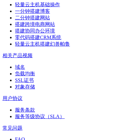
轻量云主机基础操作
一分钟搭建博客
二分钟搭建网站
搭建跨境电商网站
搭建协同办公环境
零代码搭建CRM系统
轻量云主机搭建幻兽帕鲁
相关产品视频
域名
负载均衡
SSL证书
对象存储
用户协议
服务条款
服务等级协议（SLA）
常见问题
FAQ