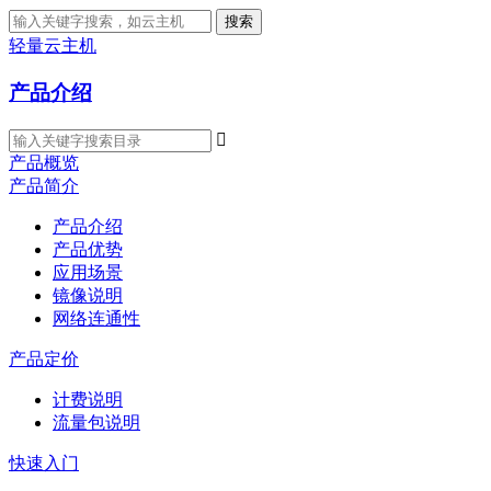
搜索
轻量云主机
产品介绍

产品概览
产品简介
产品介绍
产品优势
应用场景
镜像说明
网络连通性
产品定价
计费说明
流量包说明
快速入门