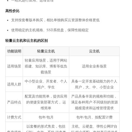
一站式进行应用、运维管理
高性价比
支持按套餐版本购买，相比单独购买云资源整体价格更低
使用稳定的主机规格、SSD系统盘，保障性能稳定
轻量云主机和云主机的区别
功能说明
轻量云主机
云主机
轻量应用场景，适用于网站
适用场景
搭建、知识库、博客等低负
适用全业务场景
载场景
中小型企业、开发者、个人
具备一定开发基础能力的个人
适用人群
用户、学生
用户，大、中、小型企业
配置及功能简单，提供应用
产品具备丰富的规格和功能，
产品特点
的便捷安装部署方式， 运
满足各种用户 不同级别的资源
维简单
规模需求和运维管理需求
计费方式
包年/包月
包年/包月、按配置计费
以套餐的形式售卖，包括
主机、云硬盘、弹性公网IP自