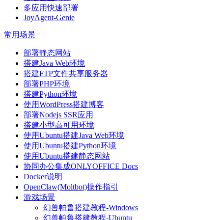
多应用快速部署
JoyAgent-Genie
常用场景
部署静态网站
搭建Java Web环境
搭建FTP文件共享服务器
部署PHP环境
搭建Python环境
使用WordPress搭建博客
部署Nodejs SSR应用
搭建小型高可用环境
使用Ubuntu搭建Java Web环境
使用Ubuntu搭建Python环境
使用Ubuntu搭建静态网站
协同办公集成ONLYOFFICE Docs
Docker说明
OpenClaw(Moltbot)操作指引
游戏场景
幻兽帕鲁搭建教程-Windows
幻兽帕鲁搭建教程-Ubuntu