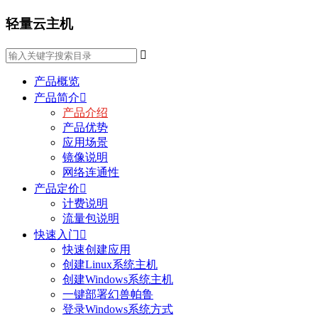
轻量云主机

产品概览
产品简介

产品介绍
产品优势
应用场景
镜像说明
网络连通性
产品定价

计费说明
流量包说明
快速入门

快速创建应用
创建Linux系统主机
创建Windows系统主机
一键部署幻兽帕鲁
登录Windows系统方式