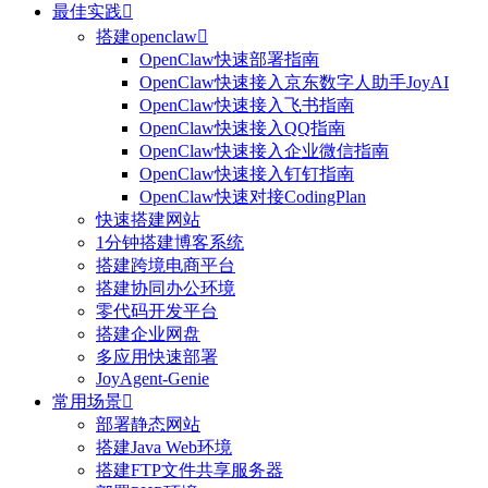
最佳实践

搭建openclaw

OpenClaw快速部署指南
OpenClaw快速接入京东数字人助手JoyAI
OpenClaw快速接入飞书指南
OpenClaw快速接入QQ指南
OpenClaw快速接入企业微信指南
OpenClaw快速接入钉钉指南
OpenClaw快速对接CodingPlan
快速搭建网站
1分钟搭建博客系统
搭建跨境电商平台
搭建协同办公环境
零代码开发平台
搭建企业网盘
多应用快速部署
JoyAgent-Genie
常用场景

部署静态网站
搭建Java Web环境
搭建FTP文件共享服务器