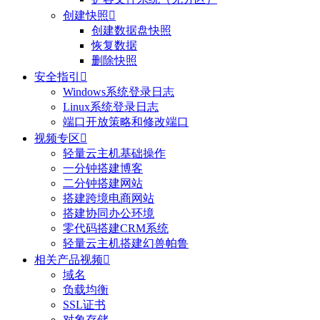
创建快照

创建数据盘快照
恢复数据
删除快照
安全指引

Windows系统登录日志
Linux系统登录日志
端口开放策略和修改端口
视频专区

轻量云主机基础操作
一分钟搭建博客
二分钟搭建网站
搭建跨境电商网站
搭建协同办公环境
零代码搭建CRM系统
轻量云主机搭建幻兽帕鲁
相关产品视频

域名
负载均衡
SSL证书
对象存储