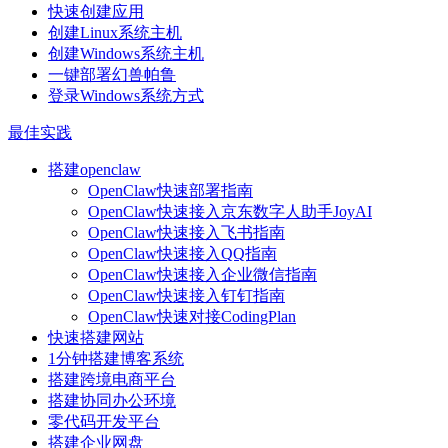
快速创建应用
创建Linux系统主机
创建Windows系统主机
一键部署幻兽帕鲁
登录Windows系统方式
最佳实践
搭建openclaw
OpenClaw快速部署指南
OpenClaw快速接入京东数字人助手JoyAI
OpenClaw快速接入飞书指南
OpenClaw快速接入QQ指南
OpenClaw快速接入企业微信指南
OpenClaw快速接入钉钉指南
OpenClaw快速对接CodingPlan
快速搭建网站
1分钟搭建博客系统
搭建跨境电商平台
搭建协同办公环境
零代码开发平台
搭建企业网盘